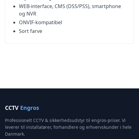
WEB-interface, CMS (DSS/PSS), smartphone
og NVR
ONVIF-kompatibel
Sort farve
CCTV
Engros
Professionelt CCTV & sikkerhedsudstyr til engros-priser. Vi
leverer til installatører, forhandlere og erhvervskunder i hele
Danmark.