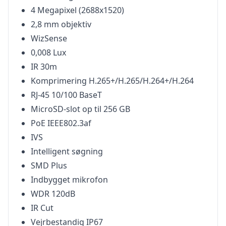
4 Megapixel (2688x1520)
2,8 mm objektiv
WizSense
0,008 Lux
IR 30m
Komprimering H.265+/H.265/H.264+/H.264
RJ-45 10/100 BaseT
MicroSD-slot op til 256 GB
PoE IEEE802.3af
IVS
Intelligent søgning
SMD Plus
Indbygget mikrofon
WDR 120dB
IR Cut
Vejrbestandig IP67