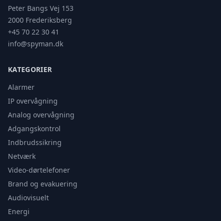
Peter Bangs Vej 153
2000 Frederiksberg
+45 70 22 30 41
info@spyman.dk
KATEGORIER
Alarmer
IP overvågning
Analog overvågning
Adgangskontrol
Indbrudssikring
Netværk
Video-dørtelefoner
Brand og evakuering
Audiovisuelt
Energi