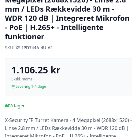
mm / LEDs Rækkevidde 30 m -
WDR 120 dB | Integreret Mikrofon
- PoE | H.265+ - Intelligente
funktioner
SKU:
XS-IPD744A-4U-AI
1.106.25 kr
Ekskl. moms
Levering 1-4 dage
På lager
X-Security IP Turret Kamera - 4 Megapixel (2688x1520) -
Linse 2.8 mm / LEDs Rækkevidde 30 m - WDR 120 dB |
Integreret Mikrofon - PoE | H.265+ - Intelligente