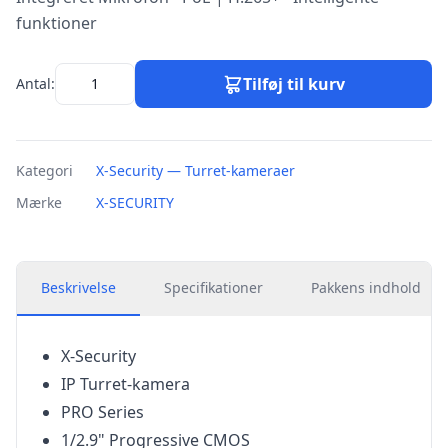
funktioner
Tilføj til kurv
Antal:
Kategori
X-Security — Turret-kameraer
Mærke
X-SECURITY
Beskrivelse
Specifikationer
Pakkens indhold
X-Security
IP Turret-kamera
PRO Series
1/2.9" Progressive CMOS