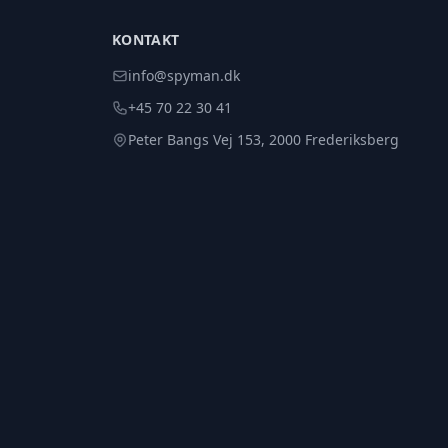
KONTAKT
info@spyman.dk
+45 70 22 30 41
Peter Bangs Vej 153, 2000 Frederiksberg