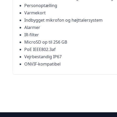
Personoptælling
Varmekort
Indbygget mikrofon og højttalersystem
Alarmer
IR-filter
MicroSD op til 256 GB
PoE IEEE802.3af
Vejrbestandig IP67
ONVIF-kompatibel