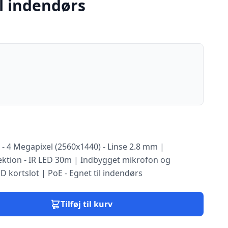
il indendørs
- 4 Megapixel (2560x1440) - Linse 2.8 mm |
ktion - IR LED 30m | Indbygget mikrofon og
 SD kortslot | PoE - Egnet til indendørs
Tilføj til kurv