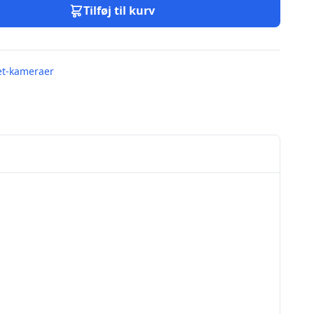
Tilføj til kurv
et-kameraer