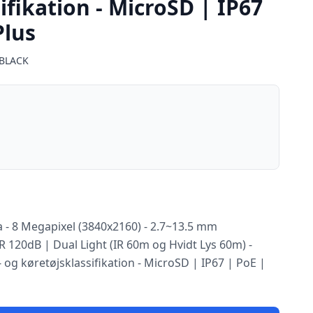
ifikation - MicroSD | IP67
Plus
-BLACK
a - 8 Megapixel (3840x2160) - 2.7~13.5 mm
 120dB | Dual Light (IR 60m og Hvidt Lys 60m) -
g køretøjsklassifikation - MicroSD | IP67 | PoE |