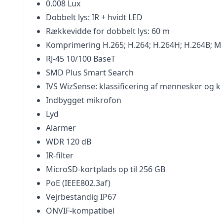
0.008 Lux
Dobbelt lys: IR + hvidt LED
Rækkevidde for dobbelt lys: 60 m
Komprimering H.265; H.264; H.264H; H.264B; 
RJ-45 10/100 BaseT
SMD Plus Smart Search
IVS WizSense: klassificering af mennesker og k
Indbygget mikrofon
Lyd
Alarmer
WDR 120 dB
IR-filter
MicroSD-kortplads op til 256 GB
PoE (IEEE802.3af)
Vejrbestandig IP67
ONVIF-kompatibel