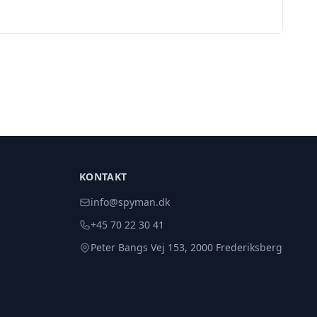
KONTAKT
info@spyman.dk
+45 70 22 30 41
Peter Bangs Vej 153, 2000 Frederiksberg