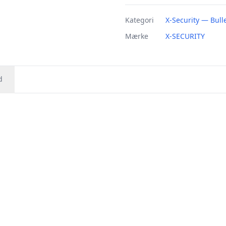
Kategori
X-Security — Bull
Mærke
X-SECURITY
d