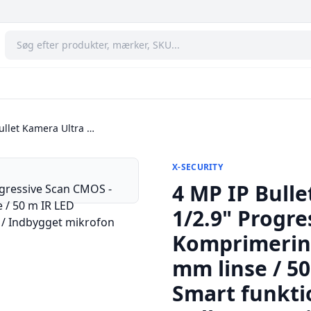
ullet Kamera Ultra …
X-SECURITY
4 MP IP Bulle
1/2.9" Progre
Komprimering 
mm linse / 5
Smart funktio