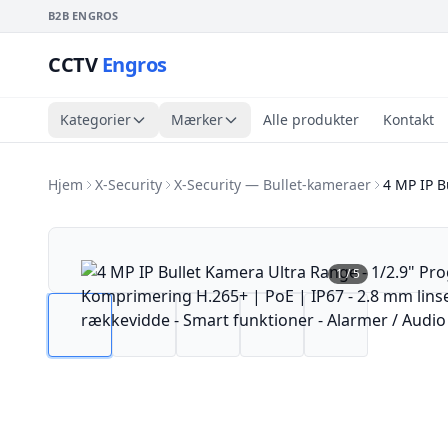
B2B ENGROS
CCTV
Engros
Kategorier
Mærker
Alle produkter
Kontakt
Hjem
X-Security
X-Security — Bullet-kameraer
4 MP IP B
1
/
5