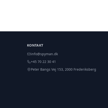
KONTAKT
info@spyman.dk
+45 70 22 30 41
Peter Bangs Vej 153, 2000 Frederiksberg