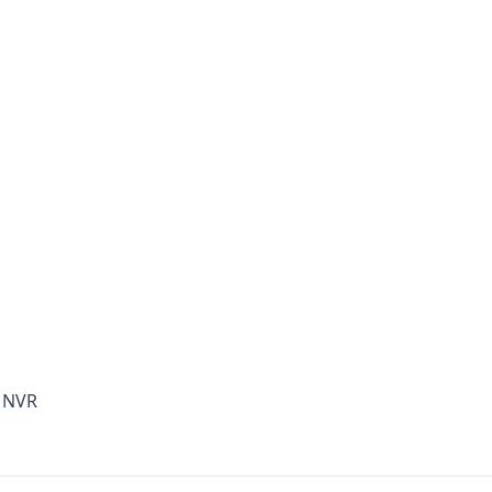
g NVR