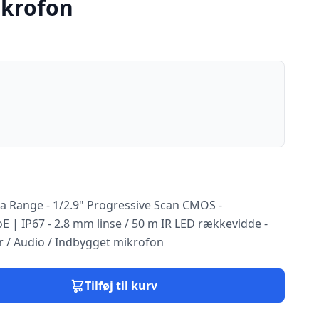
ikrofon
ra Range - 1/2.9" Progressive Scan CMOS -
 | IP67 - 2.8 mm linse / 50 m IR LED rækkevidde -
r / Audio / Indbygget mikrofon
Tilføj til kurv