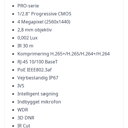
PRO-serie
1/2.8" Progressive CMOS
4 Megapixel (2560x1440)
2,8 mm objektiv
0,002 Lux
IR 30 m
Komprimering H.265+/H.265/H.264+/H.264
RJ-45 10/100 BaseT
PoE IEEE802.3af
Vejrbestandig IP67
IVS
Intelligent søgning
Indbygget mikrofon
WDR
3D DNR
IR Cut