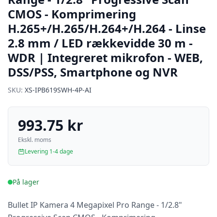
CMOS - Komprimering
H.265+/H.265/H.264+/H.264 - Linse
2.8 mm / LED rækkevidde 30 m -
WDR | Integreret mikrofon - WEB,
DSS/PSS, Smartphone og NVR
SKU:
XS-IPB619SWH-4P-AI
993.75 kr
Ekskl. moms
Levering 1-4 dage
På lager
Bullet IP Kamera 4 Megapixel Pro Range - 1/2.8"