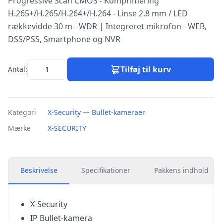
Progressive Scan CMOS - Komprimering
H.265+/H.265/H.264+/H.264 - Linse 2.8 mm / LED
rækkevidde 30 m - WDR | Integreret mikrofon - WEB,
DSS/PSS, Smartphone og NVR
Tilføj til kurv
Antal:
Kategori
X-Security — Bullet-kameraer
Mærke
X-SECURITY
Beskrivelse
Specifikationer
Pakkens indhold
X-Security
IP Bullet-kamera