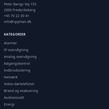
Peter Bangs Vej 153
2000 Frederiksberg
+45 70 22 30 41
info@spyman.dk
KATEGORIER
Alarmer
IP overvågning
Analog overvågning
Adgangskontrol
Indbrudssikring
Netværk
Video-dørtelefoner
Brand og evakuering
Audiovisuelt
Energi