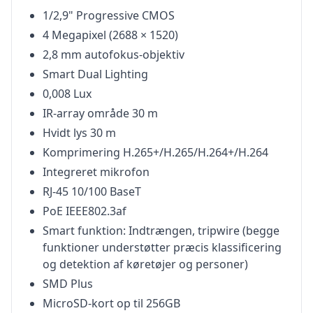
1/2,9" Progressive CMOS
4 Megapixel (2688 × 1520)
2,8 mm autofokus-objektiv
Smart Dual Lighting
0,008 Lux
IR-array område 30 m
Hvidt lys 30 m
Komprimering H.265+/H.265/H.264+/H.264
Integreret mikrofon
RJ-45 10/100 BaseT
PoE IEEE802.3af
Smart funktion: Indtrængen, tripwire (begge
funktioner understøtter præcis klassificering
og detektion af køretøjer og personer)
SMD Plus
MicroSD-kort op til 256GB