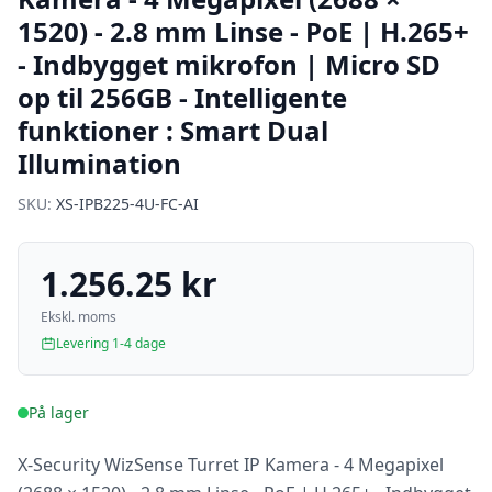
1520) - 2.8 mm Linse - PoE | H.265+
- Indbygget mikrofon | Micro SD
op til 256GB - Intelligente
funktioner : Smart Dual
Illumination
SKU:
XS-IPB225-4U-FC-AI
1.256.25 kr
Ekskl. moms
Levering 1-4 dage
På lager
X-Security WizSense Turret IP Kamera - 4 Megapixel