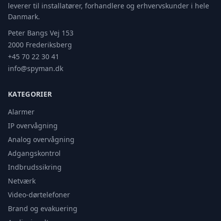
leverer til installatører, forhandlere og erhvervskunder i hele
Danmark.
Peter Bangs Vej 153
2000 Frederiksberg
+45 70 22 30 41
info@spyman.dk
KATEGORIER
Alarmer
IP overvågning
Analog overvågning
Adgangskontrol
Indbrudssikring
Netværk
Video-dørtelefoner
Brand og evakuering