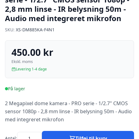
2,8 mm linse - IR belysning 50m -
Audio med integreret mikrofon
SKU:
XS-DM885KA-F4N1
450.00 kr
Ekskl. moms
Levering 1-4 dage
På lager
2 Megapixel dome kamera - PRO serie - 1/2.7" CMOS
sensor 1080p - 2,8 mm linse - IR belysning 50m - Audio
med integreret mikrofon
Tilføj til kurv
Antal: