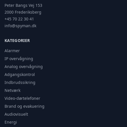
Peter Bangs Vej 153
2000 Frederiksberg
+45 70 22 30 41
info@spyman.dk
KATEGORIER
Alarmer
IP overvågning
Analog overvågning
Adgangskontrol
Indbrudssikring
Netværk
Video-dørtelefoner
Brand og evakuering
Audiovisuelt
Energi