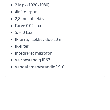
2 Mpx (1920x1080)
4in1 output
2,8 mm objektiv
Farve 0,02 Lux
S/H 0 Lux
IR-array rækkevidde 20 m
IR-filter
Integreret mikrofon
Vejrbestandig IP67
Vandalismebestandig IK10