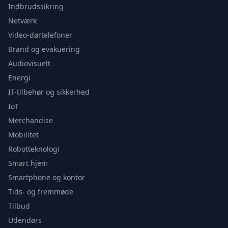
Indbrudssikring
Netværk
Video-dørtelefoner
Brand og evakuering
Audiovisuelt
Energi
IT-tilbehør og sikkerhed
IoT
Merchandise
Mobilitet
Robotteknologi
Smart hjem
Smartphone og kontor
Tids- og fremmøde
Tilbud
Udendørs