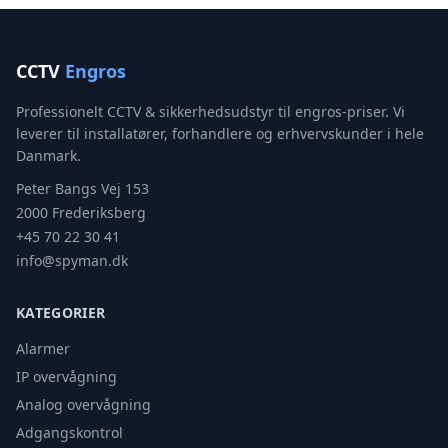
CCTV
Engros
Professionelt CCTV & sikkerhedsudstyr til engros-priser. Vi
leverer til installatører, forhandlere og erhvervskunder i hele
Danmark.
Peter Bangs Vej 153
2000 Frederiksberg
+45 70 22 30 41
info@spyman.dk
KATEGORIER
Alarmer
IP overvågning
Analog overvågning
Adgangskontrol