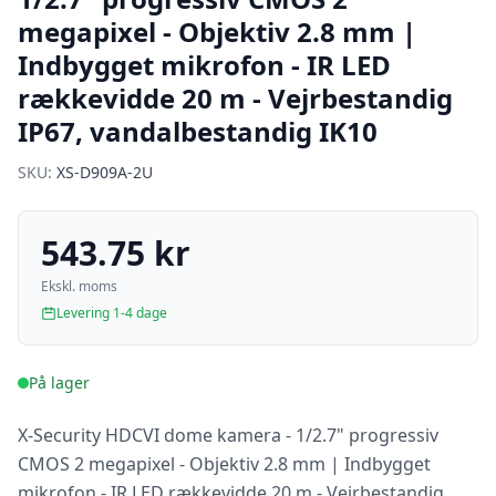
megapixel - Objektiv 2.8 mm |
Indbygget mikrofon - IR LED
rækkevidde 20 m - Vejrbestandig
IP67, vandalbestandig IK10
SKU:
XS-D909A-2U
543.75 kr
Ekskl. moms
Levering 1-4 dage
På lager
X-Security HDCVI dome kamera - 1/2.7" progressiv
CMOS 2 megapixel - Objektiv 2.8 mm | Indbygget
mikrofon - IR LED rækkevidde 20 m - Vejrbestandig