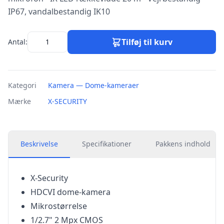
IP67, vandalbestandig IK10
Tilføj til kurv
Antal:
Kategori
Kamera — Dome-kameraer
Mærke
X-SECURITY
Beskrivelse
Specifikationer
Pakkens indhold
X-Security
HDCVI dome-kamera
Mikrostørrelse
1/2.7" 2 Mpx CMOS