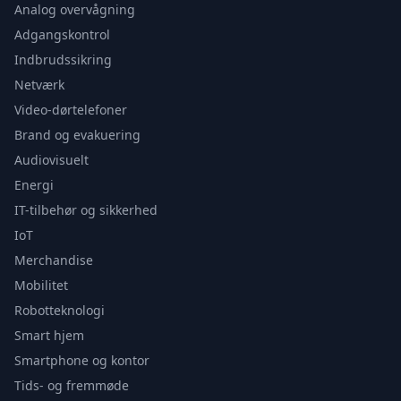
Analog overvågning
Adgangskontrol
Indbrudssikring
Netværk
Video-dørtelefoner
Brand og evakuering
Audiovisuelt
Energi
IT-tilbehør og sikkerhed
IoT
Merchandise
Mobilitet
Robotteknologi
Smart hjem
Smartphone og kontor
Tids- og fremmøde