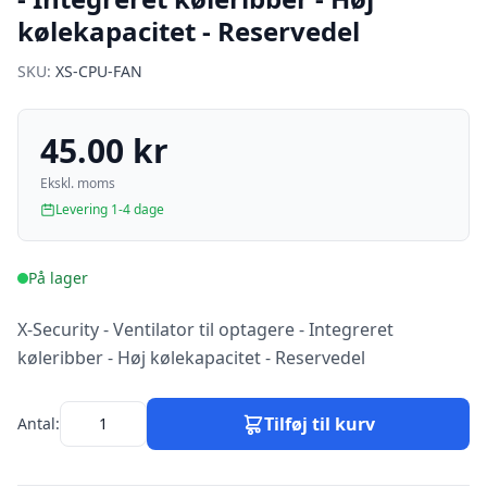
kølekapacitet - Reservedel
SKU:
XS-CPU-FAN
45.00 kr
Ekskl. moms
Levering 1-4 dage
På lager
X-Security - Ventilator til optagere - Integreret
køleribber - Høj kølekapacitet - Reservedel
Tilføj til kurv
Antal: