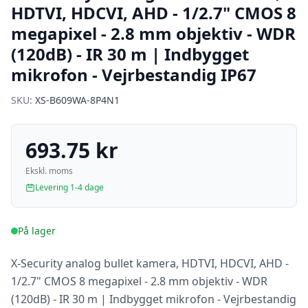
HDTVI, HDCVI, AHD - 1/2.7" CMOS 8
megapixel - 2.8 mm objektiv - WDR
(120dB) - IR 30 m | Indbygget
mikrofon - Vejrbestandig IP67
SKU:
XS-B609WA-8P4N1
693.75 kr
Ekskl. moms
Levering 1-4 dage
På lager
X-Security analog bullet kamera, HDTVI, HDCVI, AHD -
1/2.7" CMOS 8 megapixel - 2.8 mm objektiv - WDR
(120dB) - IR 30 m | Indbygget mikrofon - Vejrbestandig