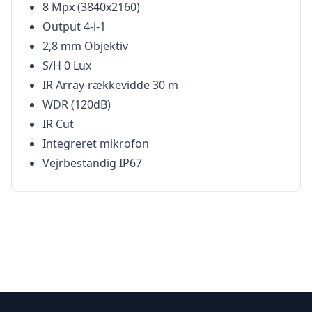
8 Mpx (3840x2160)
Output 4-i-1
2,8 mm Objektiv
S/H 0 Lux
IR Array-rækkevidde 30 m
WDR (120dB)
IR Cut
Integreret mikrofon
Vejrbestandig IP67