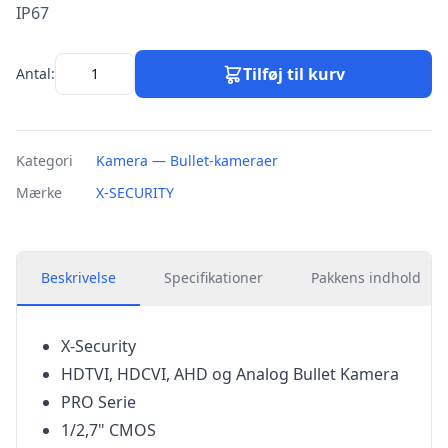
IP67
Tilføj til kurv
Antal:
Kategori
Kamera — Bullet-kameraer
Mærke
X-SECURITY
Beskrivelse
Specifikationer
Pakkens indhold
X-Security
HDTVI, HDCVI, AHD og Analog Bullet Kamera
PRO Serie
1/2,7" CMOS