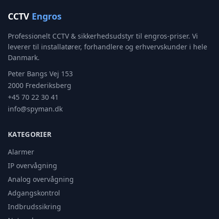
CCTV
Engros
Professionelt CCTV & sikkerhedsudstyr til engros-priser. Vi
leverer til installatører, forhandlere og erhvervskunder i hele
Danmark.
Peter Bangs Vej 153
2000 Frederiksberg
+45 70 22 30 41
info@spyman.dk
KATEGORIER
Alarmer
IP overvågning
Analog overvågning
Adgangskontrol
Indbrudssikring