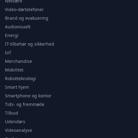
Netværk
Video-dørtelefoner
Brand og evakuering
Audiovisuelt
Energi
IT-tilbehør og sikkerhed
IoT
Merchandise
Mobilitet
Robotteknologi
Smart hjem
Smartphone og kontor
Tids- og fremmøde
Tilbud
Udendørs
Videoanalyse