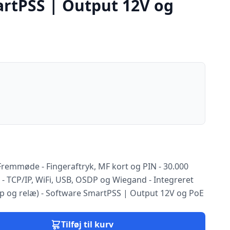
rtPSS | Output 12V og
remmøde - Fingeraftryk, MF kort og PIN - 30.000
 - TCP/IP, WiFi, USB, OSDP og Wiegand - Integreret
nap og relæ) - Software SmartPSS | Output 12V og PoE
Tilføj til kurv