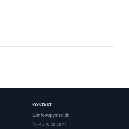
KONTAKT
info@spyman.dk
+45 70 22 30 41