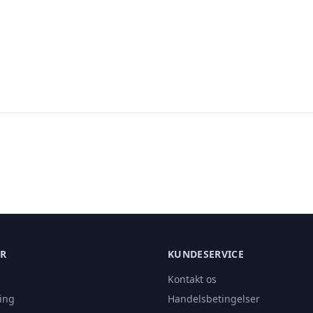
ER
KUNDESERVICE
Kontakt os
ing
Handelsbetingelser