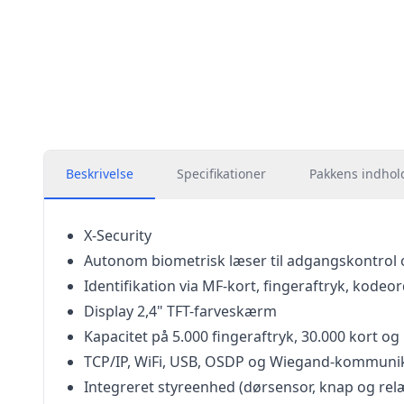
Beskrivelse
Specifikationer
Pakkens indhol
X-Security
Autonom biometrisk læser til adgangskontrol 
Identifikation via MF-kort, fingeraftryk, kodeo
Display 2,4" TFT-farveskærm
Kapacitet på 5.000 fingeraftryk, 30.000 kort og
TCP/IP, WiFi, USB, OSDP og Wiegand-kommuni
Integreret styreenhed (dørsensor, knap og rel