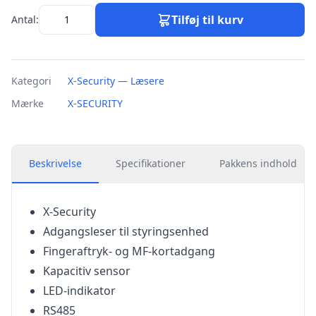
Tilføj til kurv
Antal:
Kategori
X-Security — Læsere
Mærke
X-SECURITY
Beskrivelse
Specifikationer
Pakkens indhold
X-Security
Adgangsleser til styringsenhed
Fingeraftryk- og MF-kortadgang
Kapacitiv sensor
LED-indikator
RS485