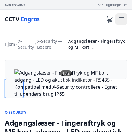
B2B ENGROS
B2B Login
Registrer
CCTV
Engros
X-
X-Security —
Adgangslæser - Fingeraftryk
Hjem
Security
Læsere
og MF kort …
1
/
2
X-SECURITY
Adgangslæser - Fingeraftryk og
MF kort adgang - LED og akustisk