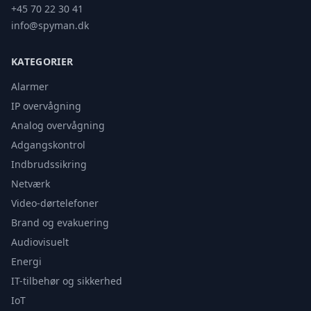
+45 70 22 30 41
info@spyman.dk
KATEGORIER
Alarmer
IP overvågning
Analog overvågning
Adgangskontrol
Indbrudssikring
Netværk
Video-dørtelefoner
Brand og evakuering
Audiovisuelt
Energi
IT-tilbehør og sikkerhed
IoT