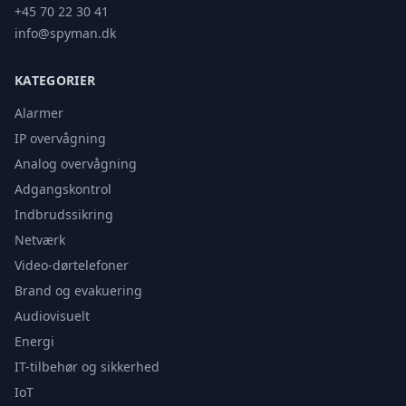
+45 70 22 30 41
info@spyman.dk
KATEGORIER
Alarmer
IP overvågning
Analog overvågning
Adgangskontrol
Indbrudssikring
Netværk
Video-dørtelefoner
Brand og evakuering
Audiovisuelt
Energi
IT-tilbehør og sikkerhed
IoT