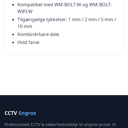
Kompatibel med WM-BOLT-W og WM-BOLT-
WIFI-W
Tilgængelige tykkelser: 1 mm / 2 mm / 5 mm /
10 mm
Kombinérbare dele
Hvid farve
CCTV
Engros
Professionelt CCTV & sikkerhedsudstyr til engros-priser. Vi