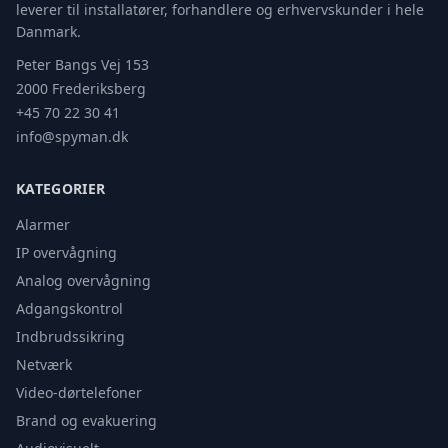
leverer til installatører, forhandlere og erhvervskunder i hele
Danmark.
Peter Bangs Vej 153
2000 Frederiksberg
+45 70 22 30 41
info@spyman.dk
KATEGORIER
Alarmer
IP overvågning
Analog overvågning
Adgangskontrol
Indbrudssikring
Netværk
Video-dørtelefoner
Brand og evakuering