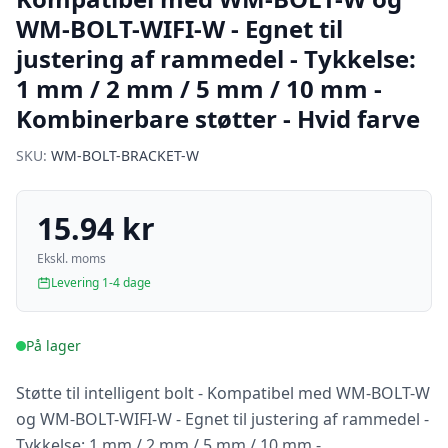
WM-BOLT-WIFI-W - Egnet til
justering af rammedel - Tykkelse:
1 mm / 2 mm / 5 mm / 10 mm -
Kombinerbare støtter - Hvid farve
SKU:
WM-BOLT-BRACKET-W
15.94 kr
Ekskl. moms
Levering 1-4 dage
På lager
Støtte til intelligent bolt - Kompatibel med WM-BOLT-W
og WM-BOLT-WIFI-W - Egnet til justering af rammedel -
Tykkelse: 1 mm / 2 mm / 5 mm / 10 mm -