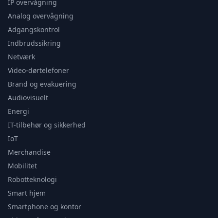
IP overvågning
Analog overvågning
Adgangskontrol
Indbrudssikring
Netværk
Video-dørtelefoner
Brand og evakuering
Audiovisuelt
Energi
IT-tilbehør og sikkerhed
IoT
Merchandise
Mobilitet
Robotteknologi
Smart hjem
Smartphone og kontor