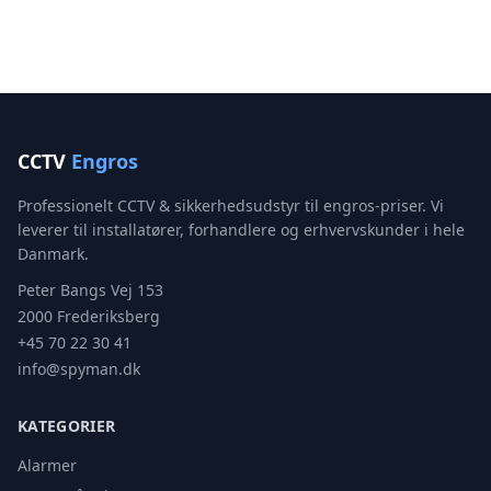
CCTV
Engros
Professionelt CCTV & sikkerhedsudstyr til engros-priser. Vi
leverer til installatører, forhandlere og erhvervskunder i hele
Danmark.
Peter Bangs Vej 153
2000 Frederiksberg
+45 70 22 30 41
info@spyman.dk
KATEGORIER
Alarmer