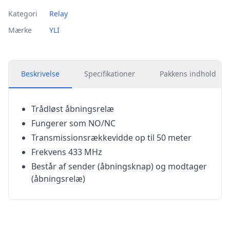
Kategori
Relay
Mærke
YLI
Beskrivelse
Specifikationer
Pakkens indhold
Trådløst åbningsrelæ
Fungerer som NO/NC
Transmissionsrækkevidde op til 50 meter
Frekvens 433 MHz
Består af sender (åbningsknap) og modtager
(åbningsrelæ)