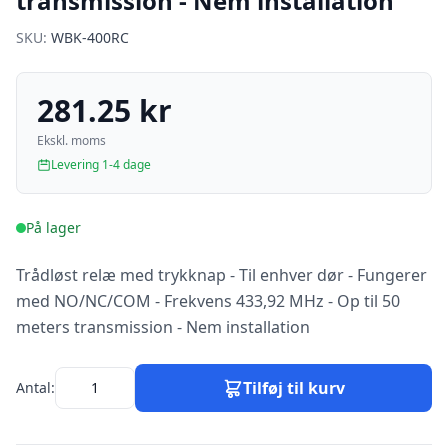
transmission - Nem installation
SKU:
WBK-400RC
281.25 kr
Ekskl. moms
Levering 1-4 dage
På lager
Trådløst relæ med trykknap - Til enhver dør - Fungerer
med NO/NC/COM - Frekvens 433,92 MHz - Op til 50
meters transmission - Nem installation
Tilføj til kurv
Antal: