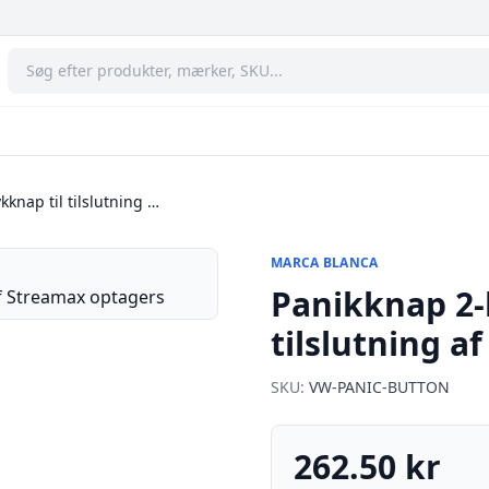
kknap til tilslutning …
MARCA BLANCA
Panikknap 2-l
tilslutning a
SKU:
VW-PANIC-BUTTON
262.50 kr