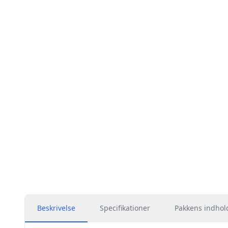
Beskrivelse
Specifikationer
Pakkens indhol