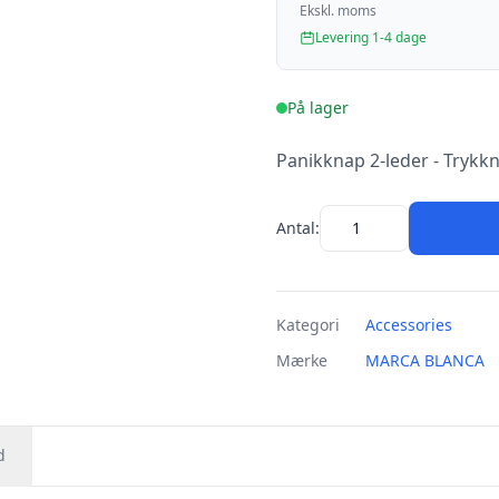
Ekskl. moms
Levering 1-4 dage
På lager
Panikknap 2-leder - Trykkn
Antal:
Kategori
Accessories
Mærke
MARCA BLANCA
d