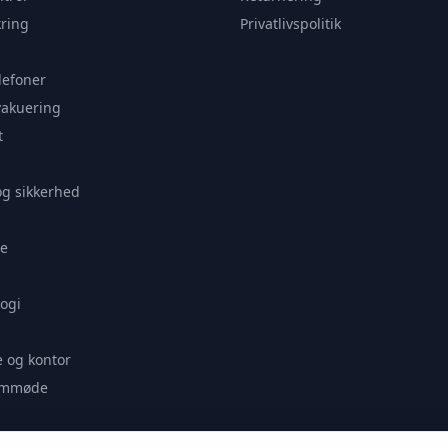
ring
Privatlivspolitik
lefoner
vakuering
t
og sikkerhed
e
ogi
 og kontor
remmøde