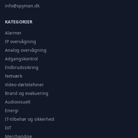
info@spyman.dk
KATEGORIER
Alarmer
IP overvågning
Analog overvågning
Adgangskontrol
Indbrudssikring
Netværk
Video-dørtelefoner
Brand og evakuering
Audiovisuelt
Energi
IT-tilbehør og sikkerhed
IoT
Merchandise