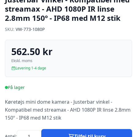
streamax - AHD 1080P IR linse
2.8mm 150º - IP68 med M12 stik
SKU:
VW-773-1080P
562.50 kr
Ekskl. moms
Levering 1-4 dage
På lager
Køretøjs mini dome kamera - Justerbar vinkel -
Kompatibel med streamax - AHD 1080P IR linse 2.8mm
150º - IP68 med M12 stik
Tilføj til kurv
Antal: