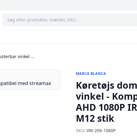
usterbar vinkel …
MARCA BLANCA
Køretøjs dom
vinkel - Kom
AHD 1080P IR
M12 stik
SKU:
VW-206-1080P