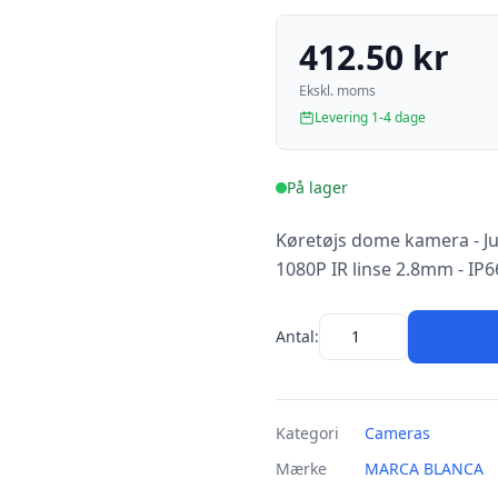
412.50 kr
Ekskl. moms
Levering 1-4 dage
På lager
Køretøjs dome kamera - Ju
1080P IR linse 2.8mm - IP
Antal:
Kategori
Cameras
Mærke
MARCA BLANCA