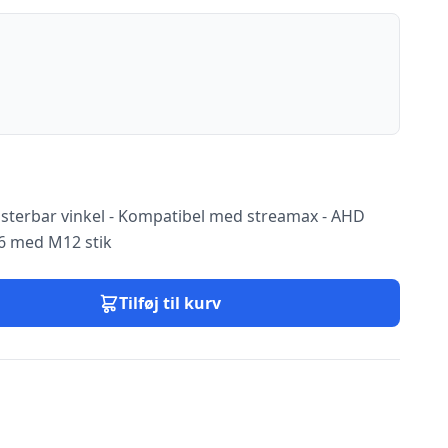
sterbar vinkel - Kompatibel med streamax - AHD
66 med M12 stik
Tilføj til kurv