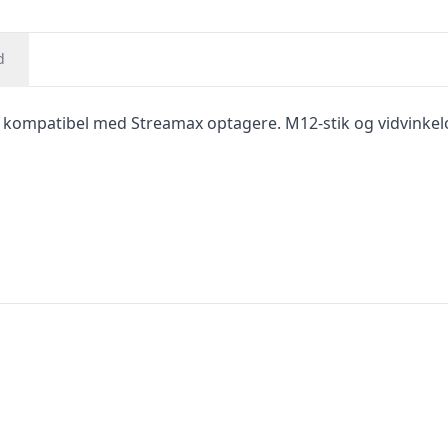
d
ompatibel med Streamax optagere. M12-stik og vidvinkelo