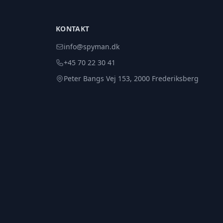
KONTAKT
info@spyman.dk
+45 70 22 30 41
Peter Bangs Vej 153, 2000 Frederiksberg