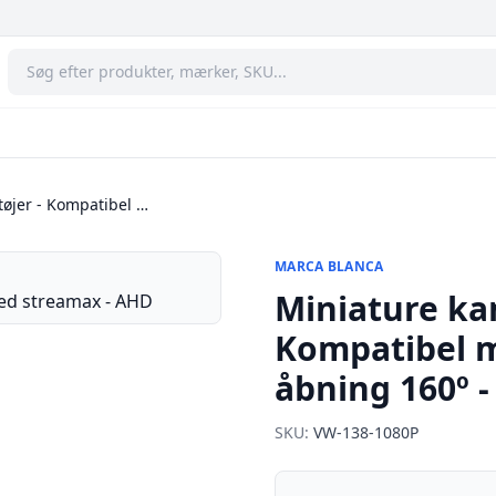
tøjer - Kompatibel …
MARCA BLANCA
Miniature kam
Kompatibel m
åbning 160º 
SKU:
VW-138-1080P