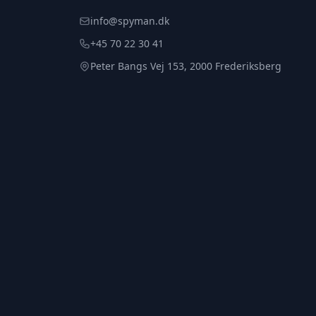
info@spyman.dk
+45 70 22 30 41
Peter Bangs Vej 153, 2000 Frederiksberg