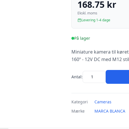
168.75 kr
Ekskl. moms
Levering 1-4 dage
På lager
Miniature kamera til køre
160º - 12V DC med M12 sti
Antal:
Kategori
Cameras
Mærke
MARCA BLANCA