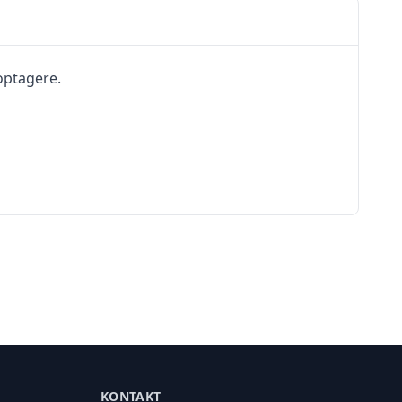
optagere.
KONTAKT