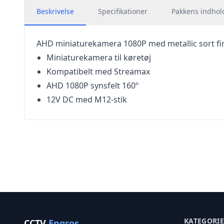
Beskrivelse
Specifikationer
Pakkens indhol
AHD miniaturekamera 1080P med metallic sort fin
Miniaturekamera til køretøj
Kompatibelt med Streamax
AHD 1080P synsfelt 160º
12V DC med M12-stik
KATEGORI
CCTV
Engros