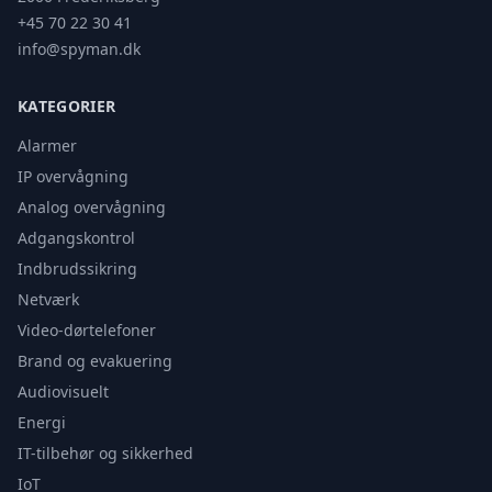
+45 70 22 30 41
info@spyman.dk
KATEGORIER
Alarmer
IP overvågning
Analog overvågning
Adgangskontrol
Indbrudssikring
Netværk
Video-dørtelefoner
Brand og evakuering
Audiovisuelt
Energi
IT-tilbehør og sikkerhed
IoT