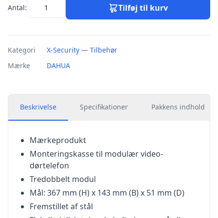
Tilføj til kurv
Antal:
Kategori
X-Security — Tilbehør
Mærke
DAHUA
Beskrivelse
Specifikationer
Pakkens indhold
Mærkeprodukt
Monteringskasse til modulær video-
dørtelefon
Tredobbelt modul
Mål: 367 mm (H) x 143 mm (B) x 51 mm (D)
Fremstillet af stål