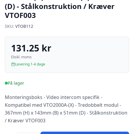
(D) - Stålkonstruktion / Kræver
VTOF003
SKU:
VTOB112
131.25 kr
Ekskl. moms
Levering 1-4 dage
På lager
Monteringsboks - Video intercom specifik -
Kompatibel med VTO2000A-(X) - Tredobbelt modul -
367mm (H) x 143mm (B) x 51mm (D) - Stålkonstruktion
/ Kræver VTOF003