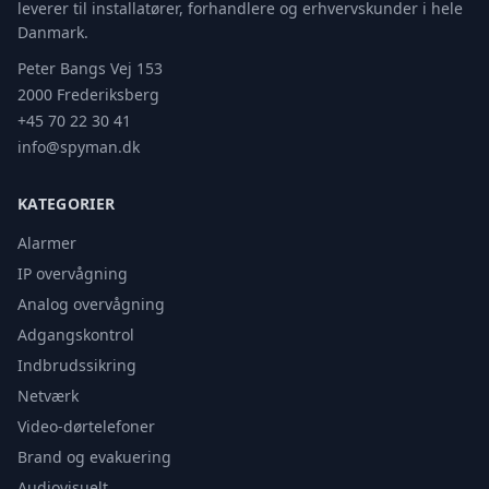
leverer til installatører, forhandlere og erhvervskunder i hele
Danmark.
Peter Bangs Vej 153
2000 Frederiksberg
+45 70 22 30 41
info@spyman.dk
KATEGORIER
Alarmer
IP overvågning
Analog overvågning
Adgangskontrol
Indbrudssikring
Netværk
Video-dørtelefoner
Brand og evakuering
Audiovisuelt