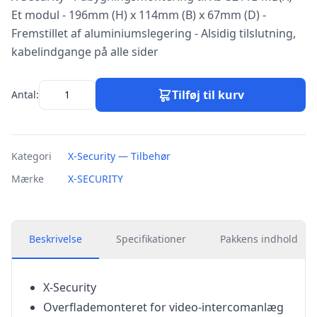
Et modul - 196mm (H) x 114mm (B) x 67mm (D) -
Fremstillet af aluminiumslegering - Alsidig tilslutning,
kabelindgange på alle sider
Tilføj til kurv
Antal:
Kategori
X-Security — Tilbehør
Mærke
X-SECURITY
Beskrivelse
Specifikationer
Pakkens indhold
X-Security
Overflademonteret for video-intercomanlæg