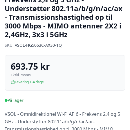
Understøtter 802.11a/b/g/n/ac/ax
- Transmissionshastighed op til
3000 Mbps - MIMO antenner 2X2 i
2,4GHz, 3x3 i 5GHz
SKU:
VSOL-HG5063C-AX30-1Q
693.75 kr
Ekskl. moms
Levering 1-4 dage
På lager
VSOL - Omnidirektionel Wi-Fi AP 6 - Frekvens 2,4 og 5
GHz - Understøtter 802.11a/b/g/n/ac/ax -
Transmissionshastighed op til 3000 Mbps - MIMO