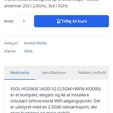
antenner 2X2 i 2,4GHz, 3x3 i 5GHz
Tilføj til kurv
Antal:
Kategori
Access Points
Mærke
VSOL
Beskrivelse
Specifikationer
Pakkens indhold
VSOL HG5063C-AX30-1Q (2.5GbE+WiFi6 AX3000)
er et kompakt, elegant og let at installere
cirkulært loftmonteret WiFi-adgangspunkt. Det
er udstyret med en 2.5GbE-netværksport, der