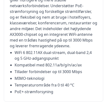
giver hurtigere og mere stabile
netværksforbindelser. Understøtter PoE-
strømforsyning og forskellige strømtilførsler,
og er fleksibel og nem at bruge i hotelfoyers,
klasseværelser, konferencerum, restauranter og
andre miljøer. Det indeholder det højtydende
AX3000-chipset og en integreret WiFi-antenne
med en trådløs hastighed på op til 3000 Mbps
og leverer fremragende ydeevne.
WiFi 6 802.11AX dual-stream, dual-band 2,4
og 5 GHz-adgangspunkt
Kompatibel med 802.11a/b/g/n/ac/ax
Tillader forbindelser op til 3000 Mbps
MIMO-teknologi
Temperaturområde fra 0 til 40 °C
PoE+-strømforsyning