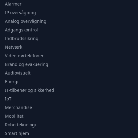
Alarmer
IP overvågning
Analog overvågning
Adgangskontrol
Indbrudssikring
Netværk
Video-dørtelefoner
Brand og evakuering
Audiovisuelt
Energi
IT-tilbehør og sikkerhed
IoT
Merchandise
Mobilitet
Robotteknologi
Smart hjem