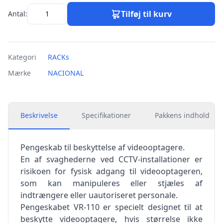
Tilføj til kurv
Antal:
Kategori
RACKs
Mærke
NACIONAL
Beskrivelse
Specifikationer
Pakkens indhold
Pengeskab til beskyttelse af videooptagere.
En af svaghederne ved CCTV-installationer er
risikoen for fysisk adgang til videooptageren,
som kan manipuleres eller stjæles af
indtrængere eller uautoriseret personale.
Pengeskabet VR-110 er specielt designet til at
beskytte videooptagere, hvis størrelse ikke