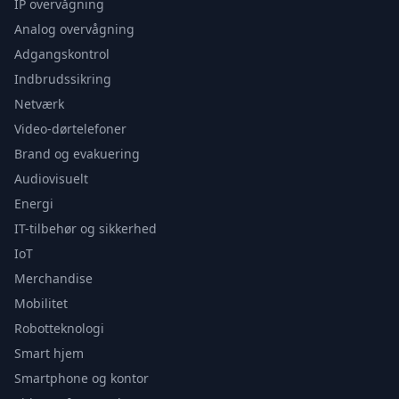
IP overvågning
Analog overvågning
Adgangskontrol
Indbrudssikring
Netværk
Video-dørtelefoner
Brand og evakuering
Audiovisuelt
Energi
IT-tilbehør og sikkerhed
IoT
Merchandise
Mobilitet
Robotteknologi
Smart hjem
Smartphone og kontor