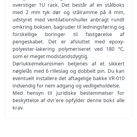
overstiger 1U rack. Det består af en stålboks
med 2 mm tyk dør og stålramme på 4 mm,
udstyret med ventilationshuller anbragt rundt
omkring boksen, bagruder til ledningsføring og
forskellige boringer til fastgørelse af
pengeskabet. Det er afsluttet med epoxy-
polyester-lakering polymeriseret ved 180 °C,
som er meget modstandsdygtig.
Dørlukkemekanismen betjenes af et sikkert
nøglelås med 6 rilleslag og dobbelt pin. Du kan
eventuelt installere det aftagelige bakke VR-010
indvendig for nem adgang og vedligeholdelse.
Med hensyn til juridiske bestemmelser for
beskyttelse af dvr'ere opfylder denne boks alle
krav.