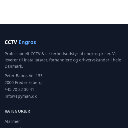
CCTV
Engros
Professionelt CCTV & sikkerhedsudstyr til engros-priser. Vi
leverer til installatører, forhandlere og erhvervskunder i hele
Danmark.
Peter Bangs Vej 153
2000 Frederiksberg
+45 70 22 30 41
info@spyman.dk
KATEGORIER
Alarmer