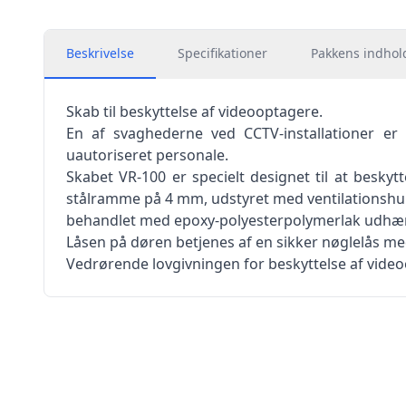
Beskrivelse
Specifikationer
Pakkens indhol
Skab til beskyttelse af videooptagere.
En af svaghederne ved CCTV-installationer er 
uautoriseret personale.
Skabet VR-100 er specielt designet til at besky
stålramme på 4 mm, udstyret med ventilationshulle
behandlet med epoxy-polyesterpolymerlak udhær
Låsen på døren betjenes af en sikker nøglelås me
Vedrørende lovgivningen for beskyttelse af vide