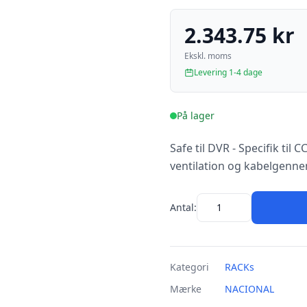
2.343.75 kr
Ekskl. moms
Levering 1-4 dage
På lager
Safe til DVR - Specifik til
ventilation og kabelgenne
Antal:
Kategori
RACKs
Mærke
NACIONAL