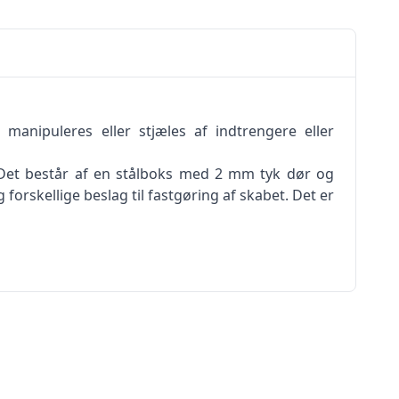
manipuleres eller stjæles af indtrengere eller
v. Det består af en stålboks med 2 mm tyk dør og
orskellige beslag til fastgøring af skabet. Det er