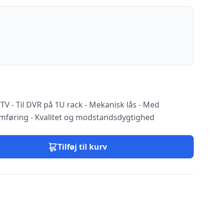
 CCTV - Til DVR på 1U rack - Mekanisk lås - Med
mføring - Kvalitet og modstandsdygtighed
Tilføj til kurv