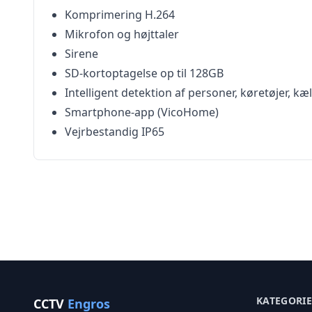
Komprimering H.264
Mikrofon og højttaler
Sirene
SD-kortoptagelse op til 128GB
Intelligent detektion af personer, køretøjer,
Smartphone-app (VicoHome)
Vejrbestandig IP65
KATEGORI
CCTV
Engros