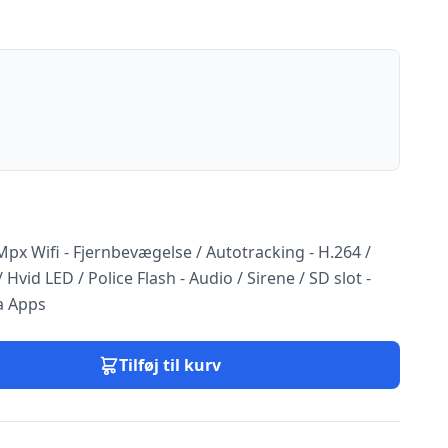
 Wifi - Fjernbevægelse / Autotracking - H.264 /
Hvid LED / Police Flash - Audio / Sirene / SD slot -
a Apps
Tilføj til kurv