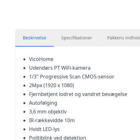
Beskrivelse
Specifikationer
Pakkens indhol
VicoHome
Udendørs PT WiFi-kamera
1/3" Progressive Scan CMOS-sensor
2Mpx (1920 x 1080)
Fjernbetjent lodret og vandret bevægelse
Autofølging
3,6 mm objektiv
IR-rækkevidde 10m
Hvidt LED-lys
Politiblink ved detektion