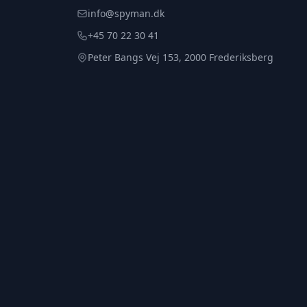
info@spyman.dk
+45 70 22 30 41
Peter Bangs Vej 153, 2000 Frederiksberg