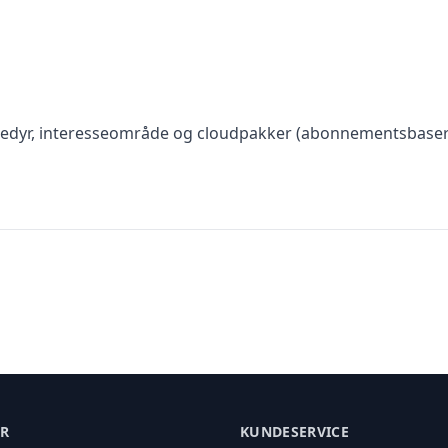
 kæledyr, interesseområde og cloudpakker (abonnementsbaser
ER
KUNDESERVICE