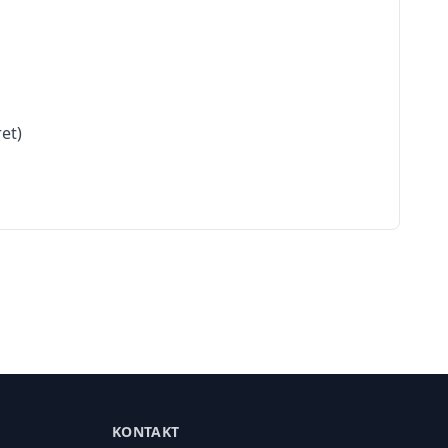
et)
KONTAKT