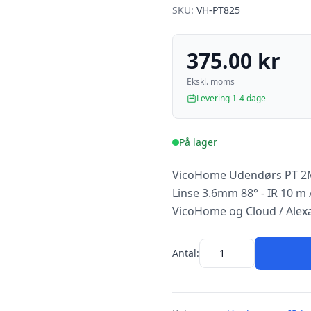
SKU:
VH-PT825
375.00 kr
Ekskl. moms
Levering 1-4 dage
På lager
VicoHome Udendørs PT 2Mpx
Linse 3.6mm 88° - IR 10 m / 
VicoHome og Cloud / Alex
Antal: