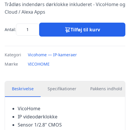
Trådløs indendørs dørklokke inkluderet - VicoHome og
Cloud / Alexa Apps
Tilføj til kurv
Antal:
Kategori
Vicohome — IP-kameraer
Mærke
VICOHOME
Beskrivelse
Specifikationer
Pakkens indhold
VicoHome
IP videodørklokke
Sensor 1/2.8" CMOS