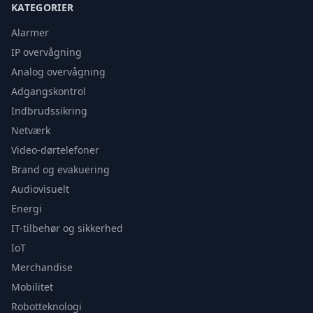
KATEGORIER
Alarmer
IP overvågning
Analog overvågning
Adgangskontrol
Indbrudssikring
Netværk
Video-dørtelefoner
Brand og evakuering
Audiovisuelt
Energi
IT-tilbehør og sikkerhed
IoT
Merchandise
Mobilitet
Robotteknologi