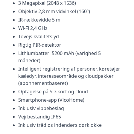
3 Megapixel (2048 x 1536)
Objektiv 2,8 mm vidvinkel (160º)
IR-rækkevidde 5 m
Wi-Fi 2,4 GHz
Tovejs kvalitetslyd
Rigtig PIR-detektor
Lithiumbatteri 5200 mAh (varighed 5
måneder)
Intelligent registrering af personer, køretøjer,
kæledyr, interesseområde og cloudpakker
(abonnementbaseret)
Optagelse på SD-kort og cloud
Smartphone-app (VicoHome)
Inklusiv vippebeslag
Vejrbestandig IP65
Inklusiv trådløs indendørs dørklokke