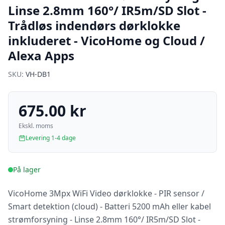
Linse 2.8mm 160°/ IR5m/SD Slot -
Trådløs indendørs dørklokke
inkluderet - VicoHome og Cloud /
Alexa Apps
SKU:
VH-DB1
675.00 kr
Ekskl. moms
Levering 1-4 dage
På lager
VicoHome 3Mpx WiFi Video dørklokke - PIR sensor /
Smart detektion (cloud) - Batteri 5200 mAh eller kabel
strømforsyning - Linse 2.8mm 160°/ IR5m/SD Slot -