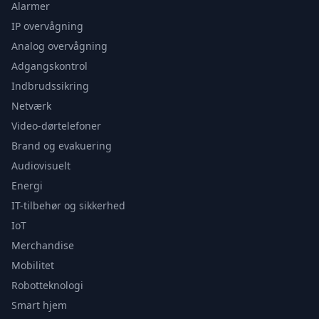
Alarmer
IP overvågning
Analog overvågning
Adgangskontrol
Indbrudssikring
Netværk
Video-dørtelefoner
Brand og evakuering
Audiovisuelt
Energi
IT-tilbehør og sikkerhed
IoT
Merchandise
Mobilitet
Robotteknologi
Smart hjem