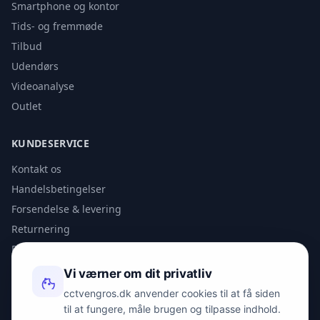
Smartphone og kontor
Tids- og fremmøde
Tilbud
Udendørs
Videoanalyse
Outlet
KUNDESERVICE
Kontakt os
Handelsbetingelser
Forsendelse & levering
Returnering
Privatlivspolitik
Vi værner om dit privatliv
KONTAKT
cctvengros.dk anvender cookies til at få siden
til at fungere, måle brugen og tilpasse indhold.
info@spyman.dk