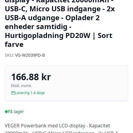
USB-C, Micro USB indgange - 2x
USB-A udgange - Oplader 2
enheder samtidig -
Hurtigopladning PD20W | Sort
farve
SKU:
VG-W2039PD-B
166.88 kr
Ekskl. moms
Levering 1-4 dage
På lager
VEGER Powerbank med LCD-display - Kapacitet