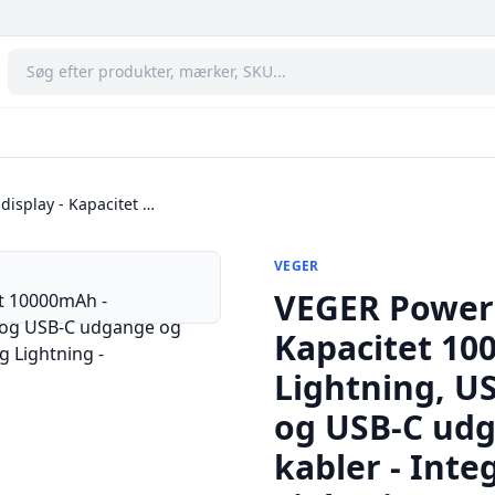
isplay - Kapacitet …
VEGER
VEGER Powerb
Kapacitet 10
Lightning, US
og USB-C udg
kabler - Inte