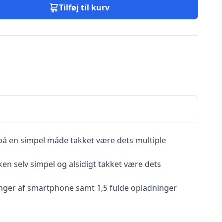
Tilføj til kurv
å en simpel måde takket være dets multiple
n selv simpel og alsidigt takket være dets
ninger af smartphone samt 1,5 fulde opladninger