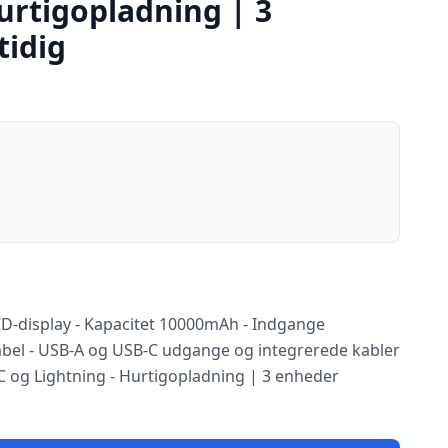
urtigopladning | 3
idig
display - Kapacitet 10000mAh - Indgange
abel - USB-A og USB-C udgange og integrerede kabler
-C og Lightning - Hurtigopladning | 3 enheder