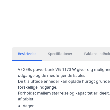
Beskrivelse
Specifikationer
Pakkens indhol
VEGERs powerbank VG-1170-W giver dig mulighed 
udgange og de medfølgende kabler.
De tilsluttede enheder kan oplade hurtigt grunde
forskellige indgange.
Forholdet mellem størrelse og kapacitet er ideel
af tablet.
Veger