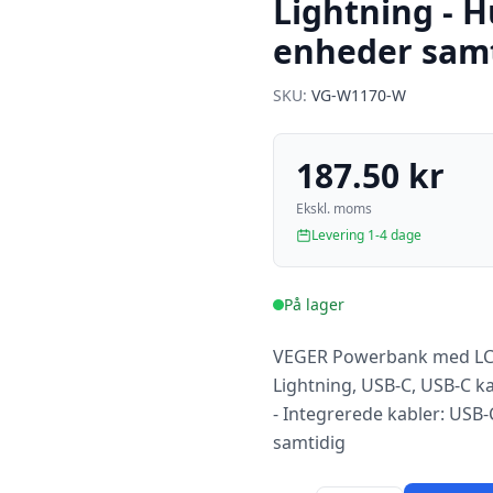
Lightning - H
enheder samt
SKU:
VG-W1170-W
187.50 kr
Ekskl. moms
Levering 1-4 dage
På lager
VEGER Powerbank med LCD-
Lightning, USB-C, USB-C k
- Integrerede kabler: USB
samtidig