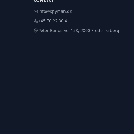
KONTAKT
info@spyman.dk
+45 70 22 30 41
Peter Bangs Vej 153, 2000 Frederiksberg