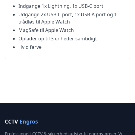
Indgange 1x Lightning, 1x USB-C port
Udgange 2x USB-C port, 1x USB-A port og 1
trådløs til Apple Watch
MagSafe til Apple Watch
Oplader op til 3 enheder samtidigt
Hvid farve
CCTV
Engros
Professionelt CCTV & sikkerhedsudstyr til engros-priser. Vi