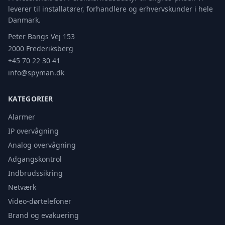
leverer til installatører, forhandlere og erhvervskunder i hele
Danmark.
Peter Bangs Vej 153
2000 Frederiksberg
+45 70 22 30 41
info@spyman.dk
KATEGORIER
Alarmer
IP overvågning
Analog overvågning
Adgangskontrol
Indbrudssikring
Netværk
Video-dørtelefoner
Brand og evakuering