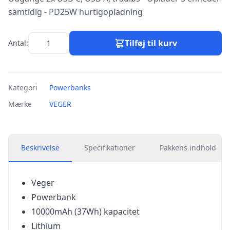
samtidig - PD25W hurtigopladning
Tilføj til kurv
Antal:
Kategori
Powerbanks
Mærke
VEGER
Beskrivelse
Specifikationer
Pakkens indhold
Veger
Powerbank
10000mAh (37Wh) kapacitet
Lithium