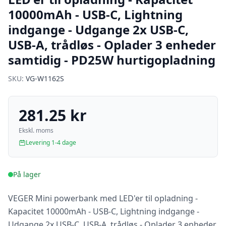
10000mAh - USB-C, Lightning
indgange - Udgange 2x USB-C,
USB-A, trådløs - Oplader 3 enheder
samtidig - PD25W hurtigopladning
SKU:
VG-W1162S
281.25 kr
Ekskl. moms
Levering 1-4 dage
På lager
VEGER Mini powerbank med LED'er til opladning -
Kapacitet 10000mAh - USB-C, Lightning indgange -
Udgange 2x USB-C, USB-A, trådløs - Oplader 3 enheder