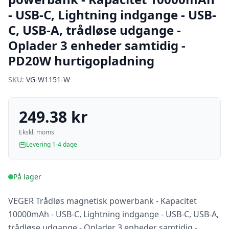
- USB-C, Lightning indgange - USB-
C, USB-A, trådløse udgange -
Oplader 3 enheder samtidig -
PD20W hurtigopladning
SKU:
VG-W1151-W
249.38 kr
Ekskl. moms
Levering 1-4 dage
På lager
VEGER Trådløs magnetisk powerbank - Kapacitet
10000mAh - USB-C, Lightning indgange - USB-C, USB-A,
trådløse udgange - Oplader 3 enheder samtidig -