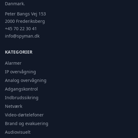
Danmark.
Peter Bangs Vej 153
2000 Frederiksberg
+45 70 22 30 41
info@spyman.dk
KATEGORIER
Alarmer
IP overvågning
Analog overvågning
Adgangskontrol
Indbrudssikring
Netværk
Video-dørtelefoner
Brand og evakuering
Audiovisuelt