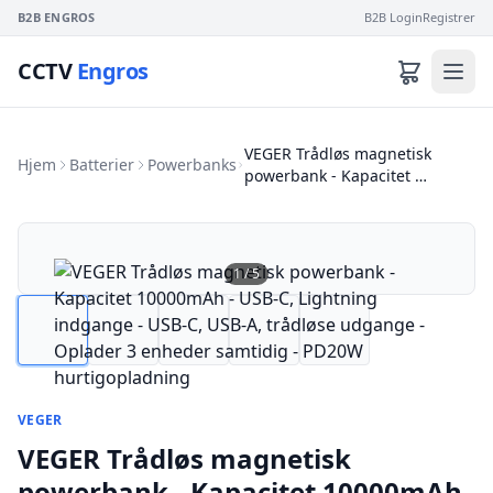
B2B ENGROS
B2B Login
Registrer
CCTV
Engros
VEGER Trådløs magnetisk
Hjem
Batterier
Powerbanks
powerbank - Kapacitet …
1
/
5
VEGER
VEGER Trådløs magnetisk
powerbank - Kapacitet 10000mAh