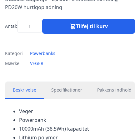
PD20W hurtigopladning
Tilføj til kurv
Antal:
Kategori
Powerbanks
Mærke
VEGER
Beskrivelse
Specifikationer
Pakkens indhold
Veger
Powerbank
10000mAh (38.5Wh) kapacitet
Lithium polymer