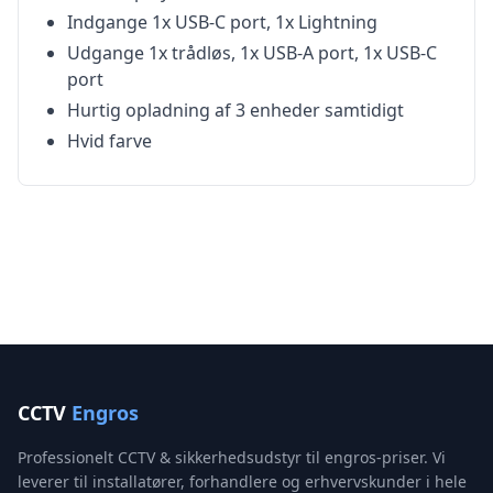
Indgange 1x USB-C port, 1x Lightning
Udgange 1x trådløs, 1x USB-A port, 1x USB-C
port
Hurtig opladning af 3 enheder samtidigt
Hvid farve
CCTV
Engros
Professionelt CCTV & sikkerhedsudstyr til engros-priser. Vi
leverer til installatører, forhandlere og erhvervskunder i hele