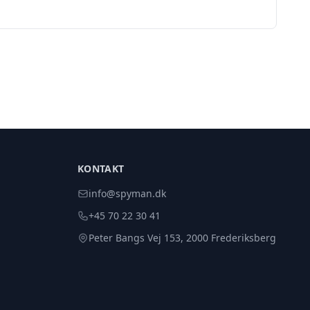
KONTAKT
info@spyman.dk
+45 70 22 30 41
Peter Bangs Vej 153, 2000 Frederiksberg