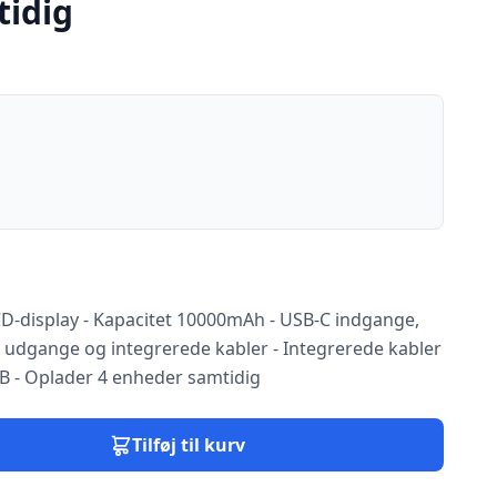
idig
display - Kapacitet 10000mAh - USB-C indgange,
 udgange og integrerede kabler - Integrerede kabler
B - Oplader 4 enheder samtidig
Tilføj til kurv