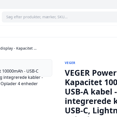
isplay - Kapacitet …
VEGER
VEGER Powerb
Kapacitet 10
USB-A kabel 
integrerede k
USB-C, Light