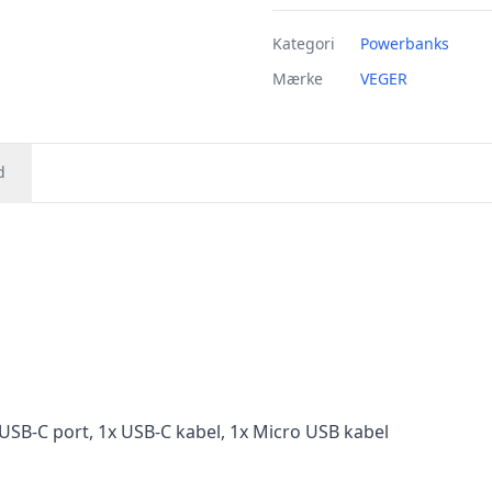
Kategori
Powerbanks
Mærke
VEGER
d
USB-C port, 1x USB-C kabel, 1x Micro USB kabel