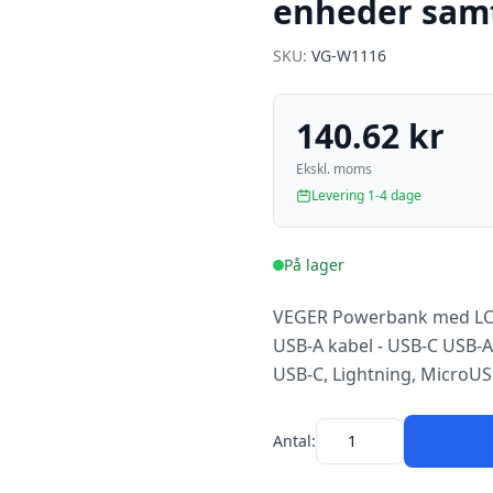
enheder samt
SKU:
VG-W1116
140.62 kr
Ekskl. moms
Levering 1-4 dage
På lager
VEGER Powerbank med LCD-
USB-A kabel - USB-C USB-A
USB-C, Lightning, MicroUS
Antal: