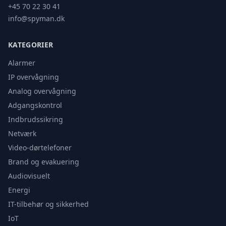
+45 70 22 30 41
info@spyman.dk
KATEGORIER
Alarmer
IP overvågning
Analog overvågning
Adgangskontrol
Indbrudssikring
Netværk
Video-dørtelefoner
Brand og evakuering
Audiovisuelt
Energi
IT-tilbehør og sikkerhed
IoT