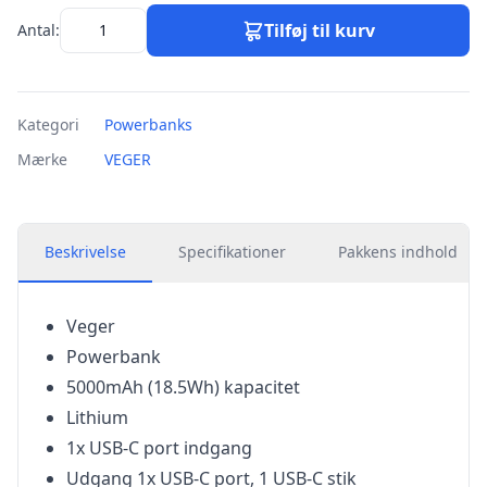
Tilføj til kurv
Antal:
Kategori
Powerbanks
Mærke
VEGER
Beskrivelse
Specifikationer
Pakkens indhold
Veger
Powerbank
5000mAh (18.5Wh) kapacitet
Lithium
1x USB-C port indgang
Udgang 1x USB-C port, 1 USB-C stik