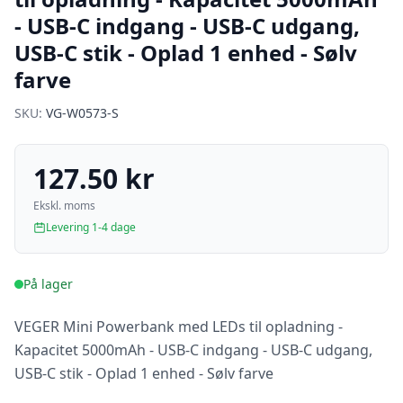
- USB-C indgang - USB-C udgang,
USB-C stik - Oplad 1 enhed - Sølv
farve
SKU:
VG-W0573-S
127.50 kr
Ekskl. moms
Levering 1-4 dage
På lager
VEGER Mini Powerbank med LEDs til opladning -
Kapacitet 5000mAh - USB-C indgang - USB-C udgang,
USB-C stik - Oplad 1 enhed - Sølv farve