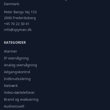
Danmark.
Peter Bangs Vej 153
2000 Frederiksberg
+45 70 22 30 41
info@spyman.dk
KATEGORIER
Alarmer
IP overvågning
Analog overvågning
Adgangskontrol
Indbrudssikring
Netværk
Video-dørtelefoner
Brand og evakuering
Audiovisuelt