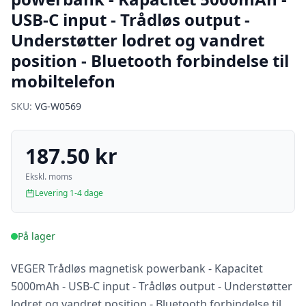
USB-C input - Trådløs output -
Understøtter lodret og vandret
position - Bluetooth forbindelse til
mobiltelefon
SKU:
VG-W0569
187.50 kr
Ekskl. moms
Levering 1-4 dage
På lager
VEGER Trådløs magnetisk powerbank - Kapacitet
5000mAh - USB-C input - Trådløs output - Understøtter
lodret og vandret position - Bluetooth forbindelse til