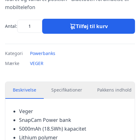
mobiltelefon
Tilføj til kurv
Antal:
Kategori
Powerbanks
Mærke
VEGER
Beskrivelse
Specifikationer
Pakkens indhold
Veger
SnapCam Power bank
5000mAh (18.5Wh) kapacitet
Lithium polymer