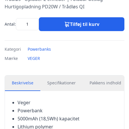
Hurtigopladning PD20W / Trådløs QI
Tilføj til kurv
Antal:
Kategori
Powerbanks
Mærke
VEGER
Beskrivelse
Specifikationer
Pakkens indhold
Veger
Powerbank
5000mAh (18,5Wh) kapacitet
Lithium polymer