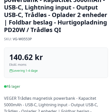
USB-C, Lightning input - Output
USB-C, Trådløs - Oplader 2 enheder
| Foldbar beslag - Hurtigopladning
PD20W / Trådløs QI
SKU:
VG-W0553P
140.62 kr
Ekskl. moms
Levering 1-4 dage
På lager
VEGER Trådløs magnetisk powerbank - Kapacitet
5000mAh - USB-C, Lightning input - Output USB-C,
Trådløs - Oplader 2 enheder | Foldbar beslag -