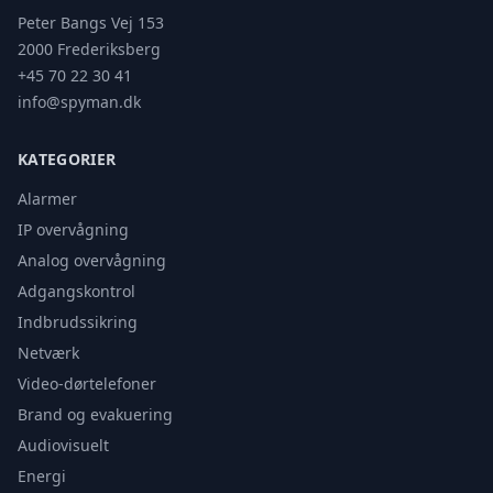
Peter Bangs Vej 153
2000 Frederiksberg
+45 70 22 30 41
info@spyman.dk
KATEGORIER
Alarmer
IP overvågning
Analog overvågning
Adgangskontrol
Indbrudssikring
Netværk
Video-dørtelefoner
Brand og evakuering
Audiovisuelt
Energi