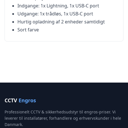
Indgange: 1x Lightning, 1x USB-C port
Udgange: 1x trådløs, 1x USB-C port
Hurtig opladning af 2 enheder samtidigt
Sort farve
CCTV
Engros
Professionelt CCTV & sikkerhedsudstyr til engros-priser. Vi
leverer til installatører, forhandlere og erhvervskunder i hele
Danmark.