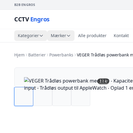
B2B ENGROS
CCTV
Engros
Kategorier
Mærker
Alle produkter
Kontakt
Hjem
Batterier
Powerbanks
VEGER Trådløs powerbank m
1
/
4