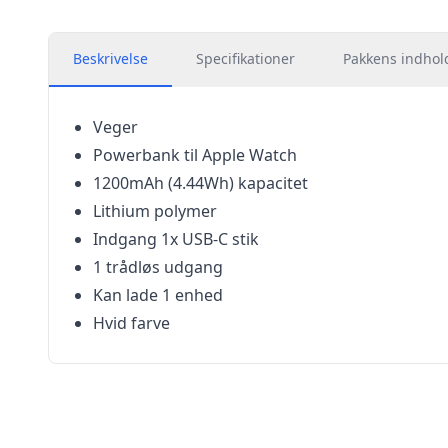
Beskrivelse
Specifikationer
Pakkens indhol
Veger
Powerbank til Apple Watch
1200mAh (4.44Wh) kapacitet
Lithium polymer
Indgang 1x USB-C stik
1 trådløs udgang
Kan lade 1 enhed
Hvid farve