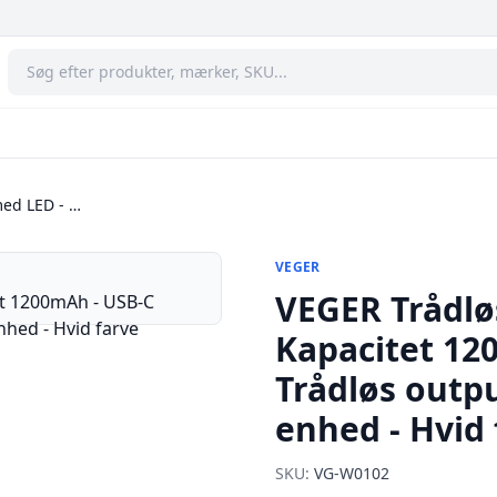
ed LED - …
VEGER
VEGER Trådlø
Kapacitet 12
Trådløs outpu
enhed - Hvid 
SKU:
VG-W0102