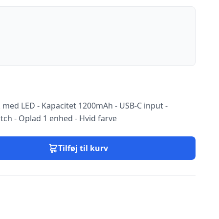
med LED - Kapacitet 1200mAh - USB-C input -
tch - Oplad 1 enhed - Hvid farve
Tilføj til kurv