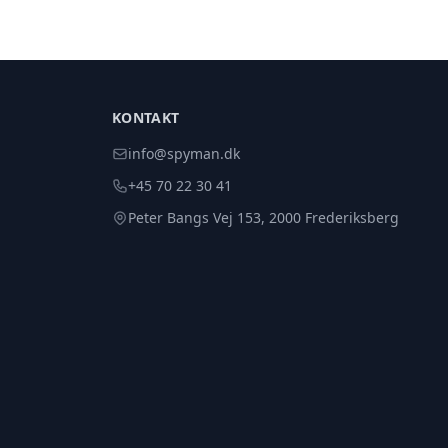
KONTAKT
info@spyman.dk
+45 70 22 30 41
Peter Bangs Vej 153, 2000 Frederiksberg