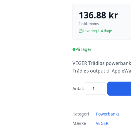
136.88 kr
Ekskl. moms
Levering 1-4 dage
På lager
VEGER Trådløs powerbank 
Trådløs output til AppleWa
Antal:
Kategori
Powerbanks
Mærke
VEGER