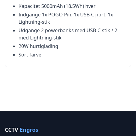
Kapacitet 5000mAh (18.5Wh) hver
Indgange 1x POGO Pin, 1x USB-C port, 1x
Lightning-stik
Udgange 2 powerbanks med USB-C-stik / 2
med Lightning-stik
20W hurtiglading
Sort farve
CCTV
Engros