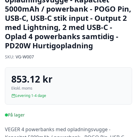
5000mAh / powerbank - POGO Pin,
USB-C, USB-C stik input - Output 2
med Lightning, 2 med USB-C -
Oplad 4 powerbanks samtidig -
PD20W Hurtigopladning
SKU:
VG-W007
853.12 kr
Ekskl. moms
Levering 1-4 dage
På lager
VEGER 4 powerbanks med opladningsvugge -