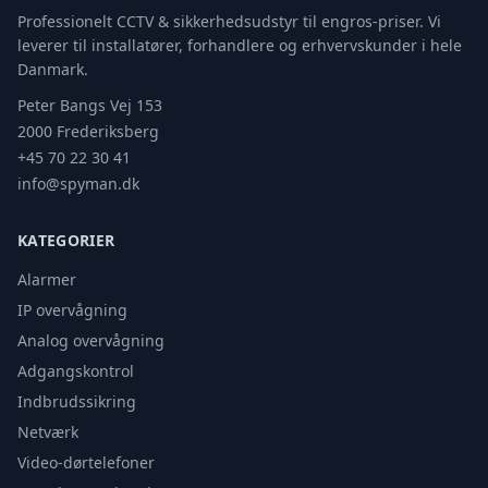
Professionelt CCTV & sikkerhedsudstyr til engros-priser. Vi
leverer til installatører, forhandlere og erhvervskunder i hele
Danmark.
Peter Bangs Vej 153
2000 Frederiksberg
+45 70 22 30 41
info@spyman.dk
KATEGORIER
Alarmer
IP overvågning
Analog overvågning
Adgangskontrol
Indbrudssikring
Netværk
Video-dørtelefoner