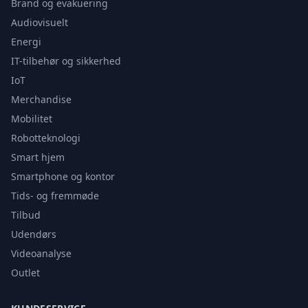
Brand og evakuering
Audiovisuelt
Energi
IT-tilbehør og sikkerhed
IoT
Merchandise
Mobilitet
Robotteknologi
Smart hjem
Smartphone og kontor
Tids- og fremmøde
Tilbud
Udendørs
Videoanalyse
Outlet