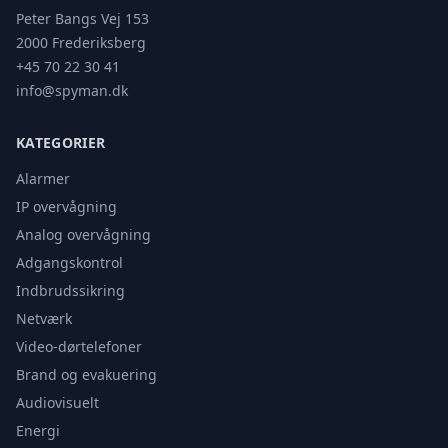
Peter Bangs Vej 153
2000 Frederiksberg
+45 70 22 30 41
info@spyman.dk
KATEGORIER
Alarmer
IP overvågning
Analog overvågning
Adgangskontrol
Indbrudssikring
Netværk
Video-dørtelefoner
Brand og evakuering
Audiovisuelt
Energi