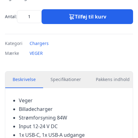
Tilføj til kurv
Antal:
Kategori
Chargers
Mærke
VEGER
Beskrivelse
Specifikationer
Pakkens indhold
Veger
Billadecharger
Strømforsyning 84W
Input 12-24 V DC
1x USB-C, 1x USB-A udgange