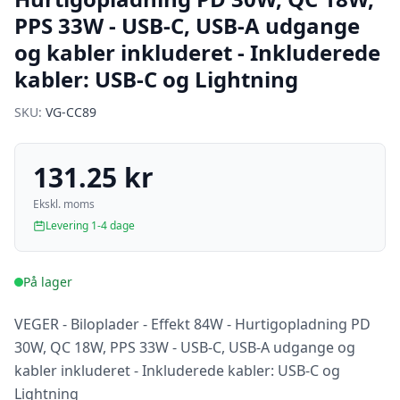
PPS 33W - USB-C, USB-A udgange
og kabler inkluderet - Inkluderede
kabler: USB-C og Lightning
SKU:
VG-CC89
131.25 kr
Ekskl. moms
Levering 1-4 dage
På lager
VEGER - Biloplader - Effekt 84W - Hurtigopladning PD
30W, QC 18W, PPS 33W - USB-C, USB-A udgange og
kabler inkluderet - Inkluderede kabler: USB-C og
Lightning