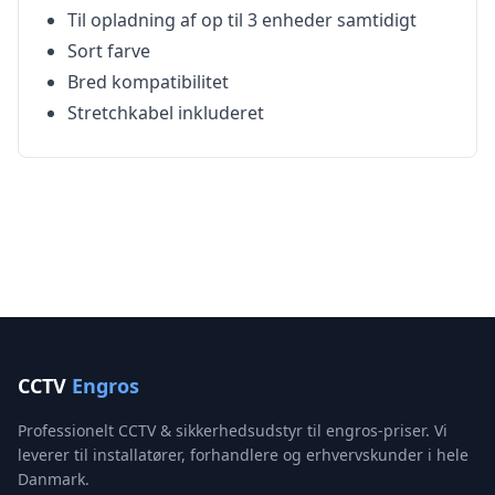
Til opladning af op til 3 enheder samtidigt
Sort farve
Bred kompatibilitet
Stretchkabel inkluderet
CCTV
Engros
Professionelt CCTV & sikkerhedsudstyr til engros-priser. Vi
leverer til installatører, forhandlere og erhvervskunder i hele
Danmark.