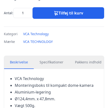
Tilføj til kurv
Antal:
Kategori
VCA Technology
Mærke
VCA TECHNOLOGY
Beskrivelse
Specifikationer
Pakkens indhold
VCA Technology
Monteringsboks til kompakt dome-kamera
Aluminium-legering
Ø124,4mm. x 47,8mm.
Vægt 500g.