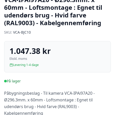
60mm - Loftsmontage : Egnet til
udendørs brug - Hvid farve
(RAL9003) - Kabelgennemføring
SKU:
VCA-BJC10
1.047.38 kr
Ekskl. moms
Levering 1-4 dage
På lager
Påbygningsbeslag - Til kamera VCA-IPAi97A20 -
Ø296.3mm. x 60mm - Loftsmontage : Egnet til
udendørs brug - Hvid farve (RAL9003) -
Kabelgennemføring