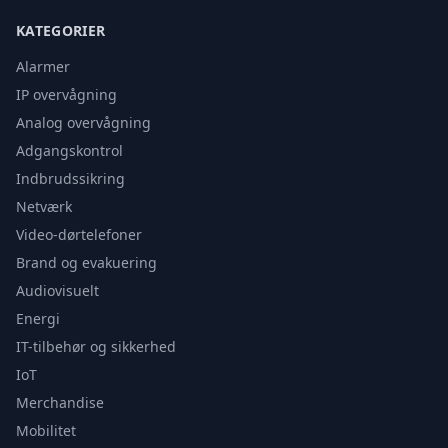
KATEGORIER
Alarmer
IP overvågning
Analog overvågning
Adgangskontrol
Indbrudssikring
Netværk
Video-dørtelefoner
Brand og evakuering
Audiovisuelt
Energi
IT-tilbehør og sikkerhed
IoT
Merchandise
Mobilitet