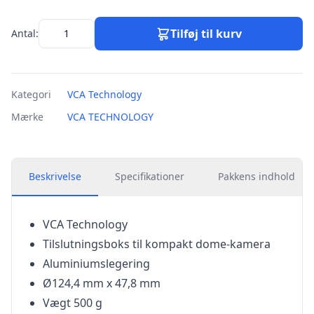
Tilføj til kurv
Antal:
Kategori
VCA Technology
Mærke
VCA TECHNOLOGY
Beskrivelse
Specifikationer
Pakkens indhold
VCA Technology
Tilslutningsboks til kompakt dome-kamera
Aluminiumslegering
Ø124,4 mm x 47,8 mm
Vægt 500 g