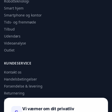
Robotteknologi
Smart hjem
Smartphone og kontor
Tids- og fremmøde
Tilbud
Udendørs
Videoanalyse
Outlet
KUNDESERVICE
Kontakt os
Handelsbetingelser
Forsendelse & levering
Returnering
Privatlivspolitik
Vi værner om dit privatliv