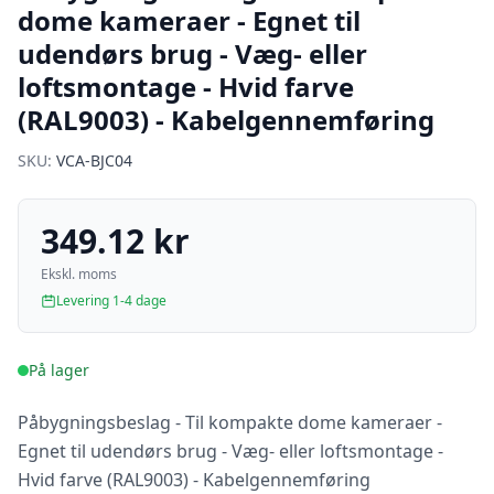
dome kameraer - Egnet til
udendørs brug - Væg- eller
loftsmontage - Hvid farve
(RAL9003) - Kabelgennemføring
SKU:
VCA-BJC04
349.12 kr
Ekskl. moms
Levering 1-4 dage
På lager
Påbygningsbeslag - Til kompakte dome kameraer -
Egnet til udendørs brug - Væg- eller loftsmontage -
Hvid farve (RAL9003) - Kabelgennemføring