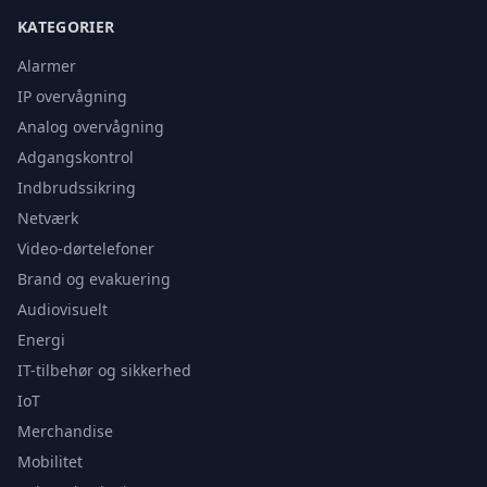
KATEGORIER
Alarmer
IP overvågning
Analog overvågning
Adgangskontrol
Indbrudssikring
Netværk
Video-dørtelefoner
Brand og evakuering
Audiovisuelt
Energi
IT-tilbehør og sikkerhed
IoT
Merchandise
Mobilitet