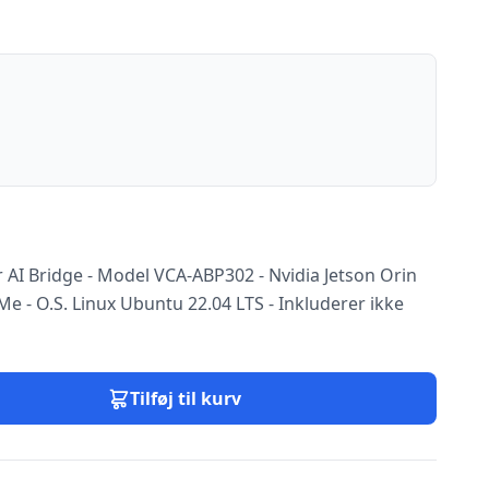
AI Bridge - Model VCA-ABP302 - Nvidia Jetson Orin
 - O.S. Linux Ubuntu 22.04 LTS - Inkluderer ikke
Tilføj til kurv