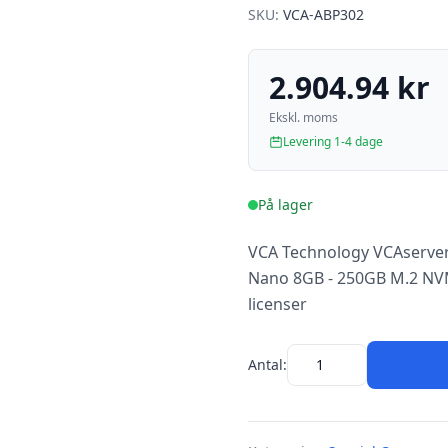
SKU:
VCA-ABP302
2.904.94 kr
Ekskl. moms
Levering 1-4 dage
På lager
VCA Technology VCAserver 
Nano 8GB - 250GB M.2 NVMe
licenser
Antal: