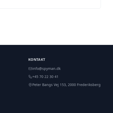
KONTAKT
info@spyman.dk
+45 70 22 30 41
Peter Bangs Vej 153, 2000 Frederiksberg