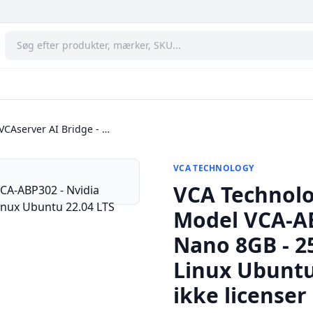
VCAserver AI Bridge - …
VCA TECHNOLOGY
VCA Technolo
Model VCA-AB
Nano 8GB - 2
Linux Ubuntu 
ikke licenser