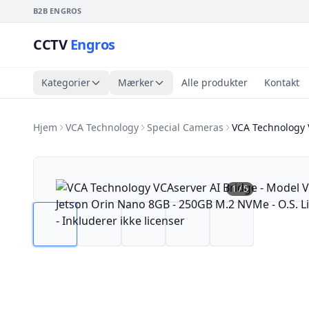
B2B ENGROS
CCTV
Engros
Kategorier
Mærker
Alle produkter
Kontakt
Hjem
VCA Technology
Special Cameras
VCA Technology 
1
/
5