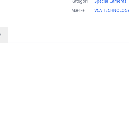
Kategori
Special Cameras
Mærke
VCA TECHNOLOG
d