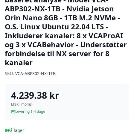
ABP302-NX-1TB - Nvidia Jetson
Orin Nano 8GB - 1TB M.2 NVMe -
O.S. Linux Ubuntu 22.04 LTS -
Inkluderer kanaler: 8 x VCAProAI
og 3 x VCABehavior - Understøtter
forbindelse til NX server for 8
kanaler
SKU:
VCA-ABP302-NX-1TB
4.239.38 kr
Ekskl. moms
Levering 1-4 dage
På lager