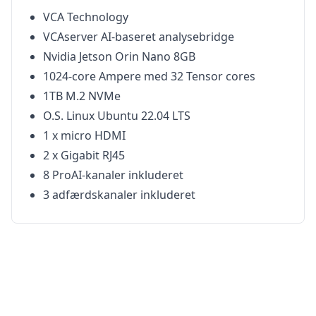
VCA Technology
VCAserver AI-baseret analysebridge
Nvidia Jetson Orin Nano 8GB
1024-core Ampere med 32 Tensor cores
1TB M.2 NVMe
O.S. Linux Ubuntu 22.04 LTS
1 x micro HDMI
2 x Gigabit RJ45
8 ProAI-kanaler inkluderet
3 adfærdskanaler inkluderet