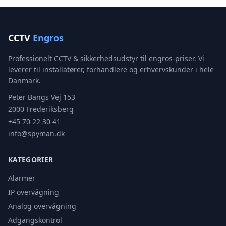
CCTV
Engros
Professionelt CCTV & sikkerhedsudstyr til engros-priser. Vi
leverer til installatører, forhandlere og erhvervskunder i hele
Danmark.
Peter Bangs Vej 153
2000 Frederiksberg
+45 70 22 30 41
info@spyman.dk
KATEGORIER
Alarmer
IP overvågning
Analog overvågning
Adgangskontrol