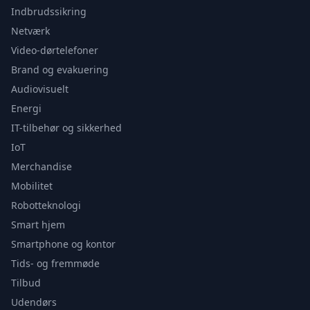
Indbrudssikring
Netværk
Video-dørtelefoner
Brand og evakuering
Audiovisuelt
Energi
IT-tilbehør og sikkerhed
IoT
Merchandise
Mobilitet
Robotteknologi
Smart hjem
Smartphone og kontor
Tids- og fremmøde
Tilbud
Udendørs