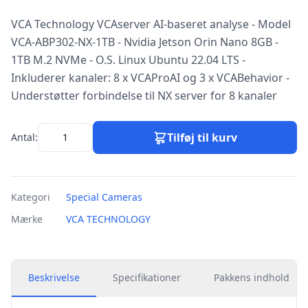
VCA Technology VCAserver AI-baseret analyse - Model
VCA-ABP302-NX-1TB - Nvidia Jetson Orin Nano 8GB -
1TB M.2 NVMe - O.S. Linux Ubuntu 22.04 LTS -
Inkluderer kanaler: 8 x VCAProAI og 3 x VCABehavior -
Understøtter forbindelse til NX server for 8 kanaler
Tilføj til kurv
Antal:
Kategori
Special Cameras
Mærke
VCA TECHNOLOGY
Beskrivelse
Specifikationer
Pakkens indhold