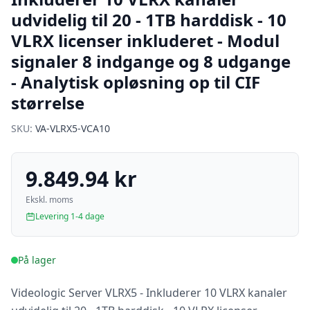
udvidelig til 20 - 1TB harddisk - 10
VLRX licenser inkluderet - Modul
signaler 8 indgange og 8 udgange
- Analytisk opløsning op til CIF
størrelse
SKU:
VA-VLRX5-VCA10
9.849.94 kr
Ekskl. moms
Levering 1-4 dage
På lager
Videologic Server VLRX5 - Inkluderer 10 VLRX kanaler