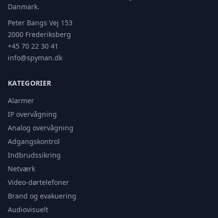
Danmark.
Peter Bangs Vej 153
2000 Frederiksberg
+45 70 22 30 41
info@spyman.dk
KATEGORIER
Alarmer
IP overvågning
Analog overvågning
Adgangskontrol
Indbrudssikring
Netværk
Video-dørtelefoner
Brand og evakuering
Audiovisuelt