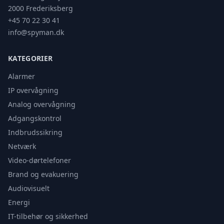
2000 Frederiksberg
+45 70 22 30 41
info@spyman.dk
KATEGORIER
Alarmer
IP overvågning
Analog overvågning
Adgangskontrol
Indbrudssikring
Netværk
Video-dørtelefoner
Brand og evakuering
Audiovisuelt
Energi
IT-tilbehør og sikkerhed