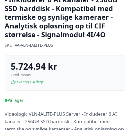
SSD harddisk - Kompatibel med
termiske og synlige kameraer -
Analytisk opløsning op til CIF
størrelse - Signalmodul 4I/4O
SKU:
VA-VLN-IALITE-PLUS
5.724.94 kr
Ekskl. moms
Levering 1-4 dage
På lager
Videologic VLN-IALITE-PLUS Server - Inkluderer 6 AI
kanaler - 256GB SSD harddisk - Kompatibel med
termiske og synlige kameraer - Analytisk opløsning op