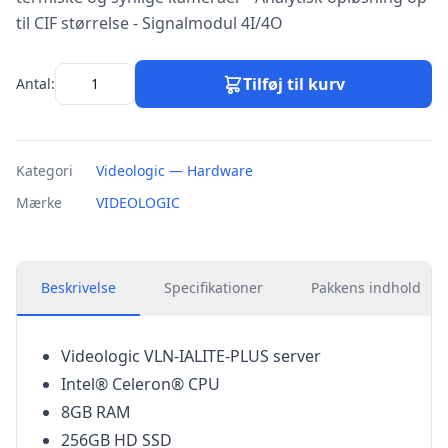
til CIF størrelse - Signalmodul 4I/4O
Tilføj til kurv
Antal:
Kategori
Videologic — Hardware
Mærke
VIDEOLOGIC
Beskrivelse
Specifikationer
Pakkens indhold
Videologic VLN-IALITE-PLUS server
Intel® Celeron® CPU
8GB RAM
256GB HD SSD