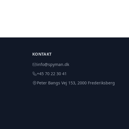
KONTAKT
info@spyman.dk
+45 70 22 30 41
Peter Bangs Vej 153, 2000 Frederiksberg