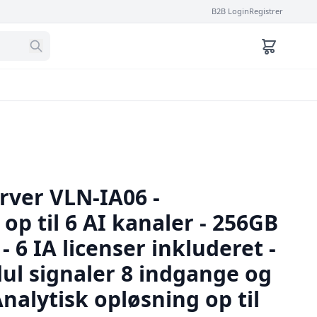
B2B Login
Registrer
rver VLN-IA06 -
op til 6 AI kanaler - 256GB
- 6 IA licenser inkluderet -
ul signaler 8 indgange og
nalytisk opløsning op til