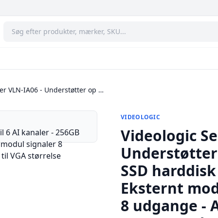
ver VLN-IA06 - Understøtter op …
VIDEOLOGIC
Videologic Se
Understøtter 
SSD harddisk 
Eksternt mod
8 udgange - A