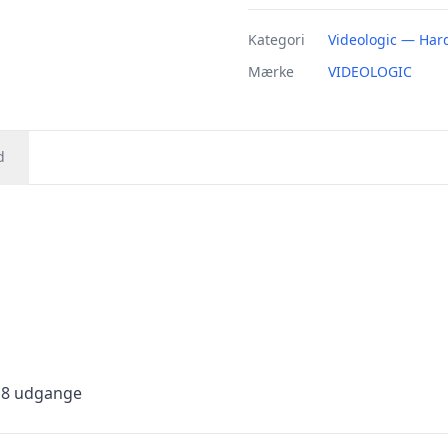
Kategori
Videologic — Har
Mærke
VIDEOLOGIC
d
 8 udgange