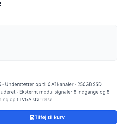
e
 - Understøtter op til 6 AI kanaler - 256GB SSD
nkluderet - Eksternt modul signaler 8 indgange og 8
ing op til VGA størrelse
Tilføj til kurv