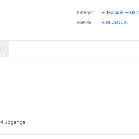
Kategori
Videologic — Har
Mærke
VIDEOLOGIC
d
 4 udgange