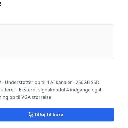
e
 - Understøtter op til 4 AI kanaler - 256GB SSD
nkluderet - Eksternt signalmodul 4 indgange og 4
ing op til VGA størrelse
Tilføj til kurv