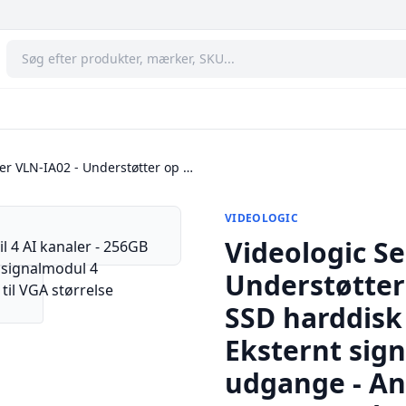
ver VLN-IA02 - Understøtter op …
VIDEOLOGIC
Videologic Se
Understøtter 
SSD harddisk 
Eksternt sig
udgange - Ana