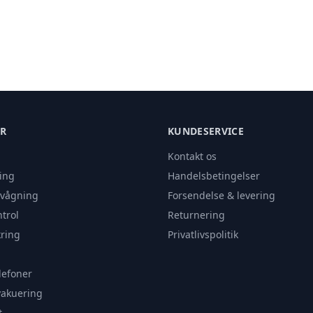
ER
KUNDESERVICE
Kontakt os
ing
Handelsbetingelser
rvågning
Forsendelse & levering
trol
Returnering
ring
Privatlivspolitik
lefoner
vakuering
t