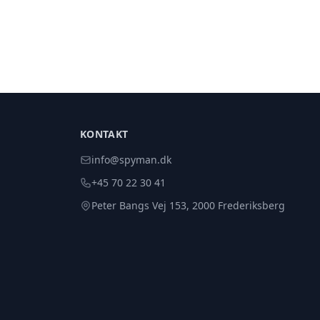
KONTAKT
info@spyman.dk
+45 70 22 30 41
Peter Bangs Vej 153, 2000 Frederiksberg