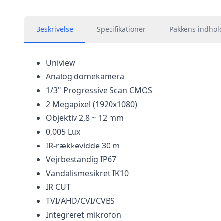
Beskrivelse
Specifikationer
Pakkens indhol
Uniview
Analog domekamera
1/3" Progressive Scan CMOS
2 Megapixel (1920x1080)
Objektiv 2,8 ~ 12 mm
0,005 Lux
IR-rækkevidde 30 m
Vejrbestandig IP67
Vandalismesikret IK10
IR CUT
TVI/AHD/CVI/CVBS
Integreret mikrofon