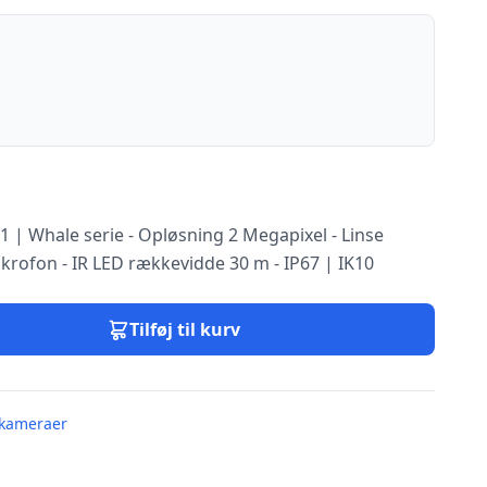
| Whale serie - Opløsning 2 Megapixel - Linse
rofon - IR LED rækkevidde 30 m - IP67 | IK10
Tilføj til kurv
kameraer