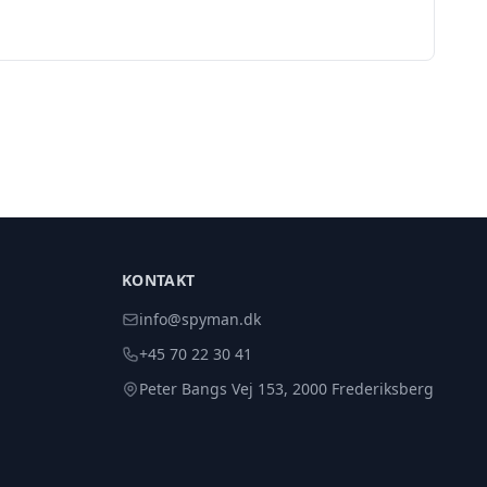
KONTAKT
info@spyman.dk
+45 70 22 30 41
Peter Bangs Vej 153, 2000 Frederiksberg