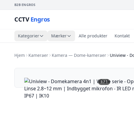
B2B ENGROS
CCTV
Engros
Kategorier
Mærker
Alle produkter
Kontakt
Hjem
Kameraer
Kamera — Dome-kameraer
Uniview - 
1
/
1