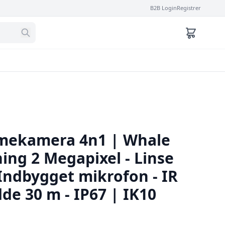
B2B Login
Registrer
omekamera 4n1 | Whale
ning 2 Megapixel - Linse
Indbygget mikrofon - IR
de 30 m - IP67 | IK10