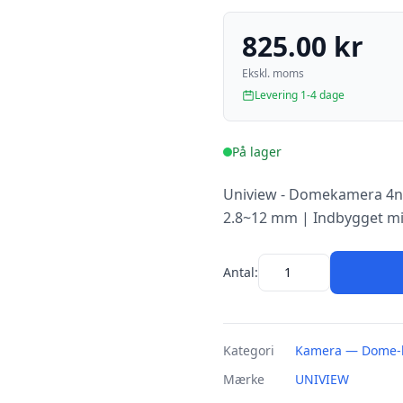
825.00 kr
Ekskl. moms
Levering 1-4 dage
På lager
Uniview - Domekamera 4n1 
2.8~12 mm | Indbygget mik
Antal:
Kategori
Kamera — Dome-
Mærke
UNIVIEW