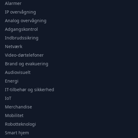
Alarmer
IP overvågning
Analog overvågning
Adgangskontrol
Indbrudssikring
Netværk
Video-dørtelefoner
Brand og evakuering
Audiovisuelt
Energi
IT-tilbehør og sikkerhed
IoT
Merchandise
Mobilitet
Robotteknologi
Smart hjem