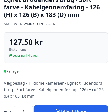
farve - Kabelgennemføring - 126
(H) x 126 (B) x 183 (D) mm
SKU:
UV-TR-WM03-D-IN-BLACK
127.50 kr
Ekskl. moms
Levering 1-4 dage
På lager
Vægbeslag - Til dome kameraer - Egnet til udendørs
brug - Sort farve - Kabelgennemføring - 126 (H) x 126
(B) x 183 (D) mm
Tilføj til kurv
Antal: