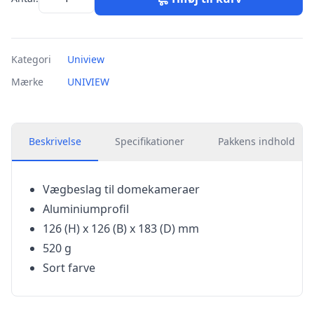
Kategori
Uniview
Mærke
UNIVIEW
Beskrivelse
Specifikationer
Pakkens indhold
Vægbeslag til domekameraer
Aluminiumprofil
126 (H) x 126 (B) x 183 (D) mm
520 g
Sort farve