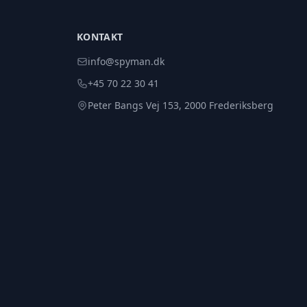
KONTAKT
info@spyman.dk
+45 70 22 30 41
Peter Bangs Vej 153, 2000 Frederiksberg