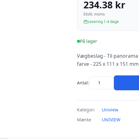
234.38 kr
Ekskl. moms
Levering 1-4 dage
På lager
Vægbeslag - Til panorama 
farve - 225 x 111 x 151 mm
Antal:
Kategori
Uniview
Mærke
UNIVIEW