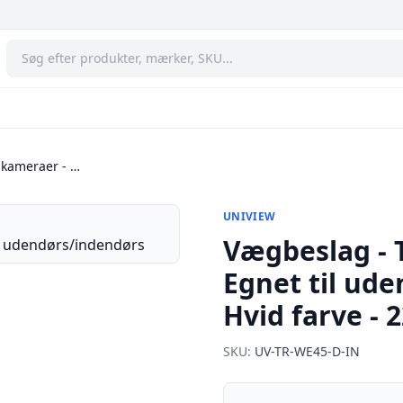
 kameraer - …
UNIVIEW
Vægbeslag - 
Egnet til ud
Hvid farve - 
SKU:
UV-TR-WE45-D-IN